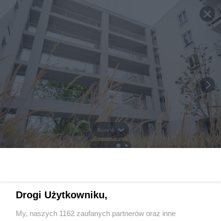
Rozwiń
Drogi Użytkowniku,
My, naszych 1162 zaufanych partnerów oraz inne