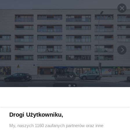
Rozwiń
Drogi Użytkowniku,
My, naszych 1160 zaufanych partnerów oraz inne