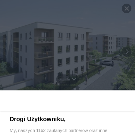
Rozwiń
Drogi Użytkowniku,
My, naszych 1162 zaufanych partnerów oraz inne