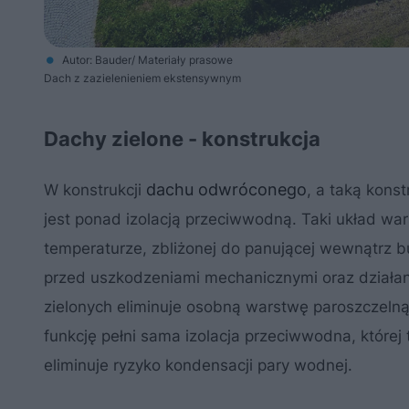
Autor: Bauder/ Materiały prasowe
Dach z zazielenieniem ekstensywnym
Dachy zielone - konstrukcja
dachu odwróconego
W konstrukcji
, a taką kons
jest ponad izolacją przeciwwodną. Taki układ wa
temperaturze, zbliżonej do panującej wewnątrz b
przed uszkodzeniami mechanicznymi oraz działa
zielonych eliminuje osobną warstwę paroszczelną,
funkcję pełni sama izolacja przeciwwodna, której
eliminuje ryzyko kondensacji pary wodnej.