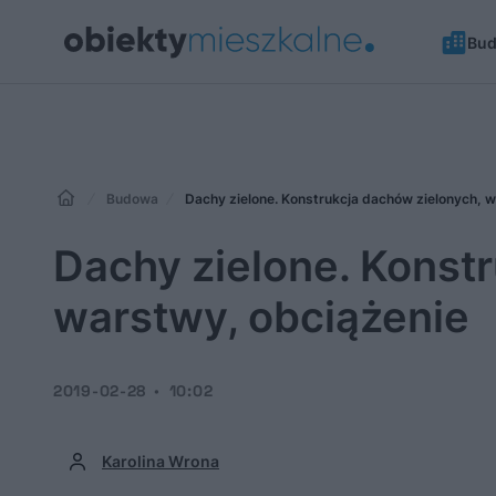
Bu
Budowa
Dachy zielone. Konstrukcja dachów zielonych, 
Dachy zielone. Konst
warstwy, obciążenie
2019-02-28
10:02
Karolina Wrona