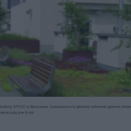
j Rodziny SPZOZ w Warszawie. Zastosowano tu głównie roślinność głównie ekst
rzekraczają one 6 cm)