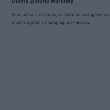
Dachy zielone warstwy
W zależności od rodzaju układu poszczególne wa
można wyróżnić następujące składowe: