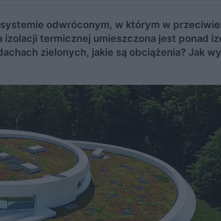
na systemie odwróconym, w którym w przeciwi
 izolacji termicznej umieszczona jest ponad iz
dachach zielonych, jakie są obciążenia? Jak w