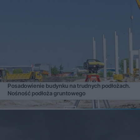
Posadowienie budynku na trudnych podłożach.
Nośność podłoża gruntowego