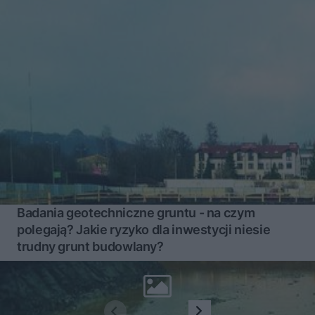
Badania geotechniczne gruntu - na czym
polegają? Jakie ryzyko dla inwestycji niesie
trudny grunt budowlany?
1
2