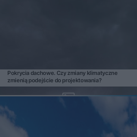
Pokrycia dachowe. Czy zmiany klimatyczne
zmienią podejście do projektowania?