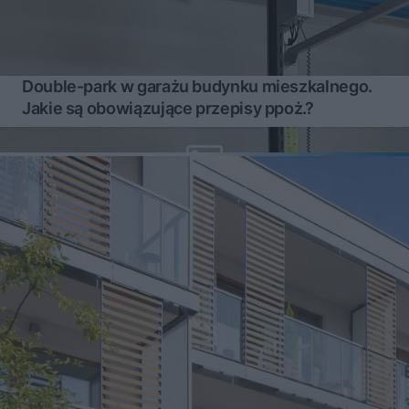
Double-park w garażu budynku mieszkalnego.
Jakie są obowiązujące przepisy ppoż.?