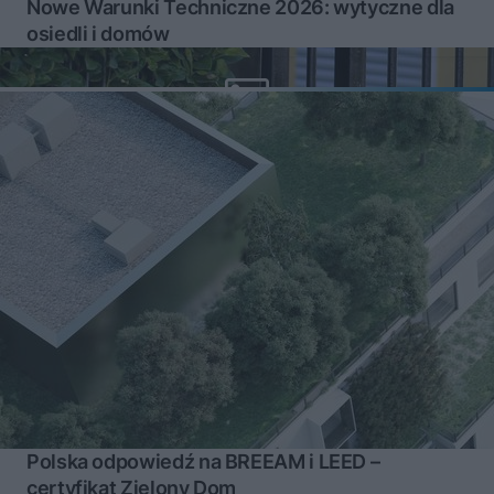
Nowe Warunki Techniczne 2026: wytyczne dla
osiedli i domów
Polska odpowiedź na BREEAM i LEED –
certyfikat Zielony Dom