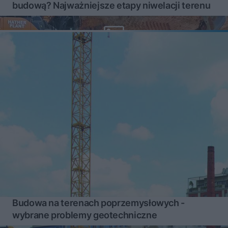
budową? Najważniejsze etapy niwelacji terenu
Budowa na terenach poprzemysłowych -
wybrane problemy geotechniczne