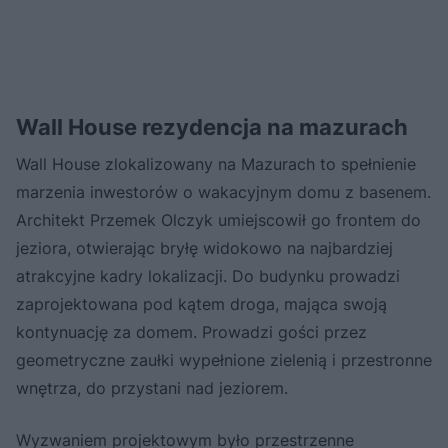
Wall House rezydencja na mazurach
Wall House zlokalizowany na Mazurach to spełnienie
marzenia inwestorów o wakacyjnym domu z basenem.
Architekt Przemek Olczyk umiejscowił go frontem do
jeziora, otwierając bryłę widokowo na najbardziej
atrakcyjne kadry lokalizacji. Do budynku prowadzi
zaprojektowana pod kątem droga, mająca swoją
kontynuację za domem. Prowadzi gości przez
geometryczne zaułki wypełnione zielenią i przestronne
wnętrza, do przystani nad jeziorem.
Wyzwaniem projektowym było przestrzenne