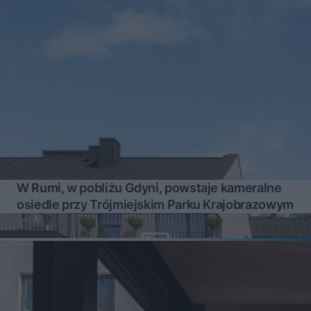
W Rumi, w pobliżu Gdyni, powstaje kameralne
osiedle przy Trójmiejskim Parku Krajobrazowym