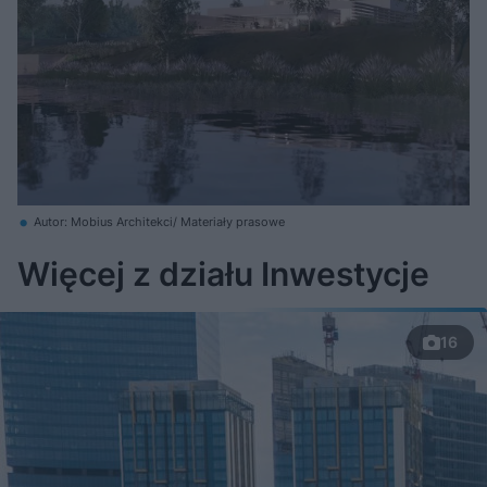
Autor: Mobius Architekci/ Materiały prasowe
Więcej z działu Inwestycje
16