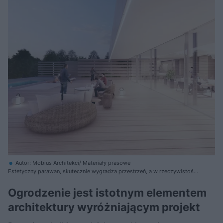
Autor: Mobius Architekci/ Materiały prasowe
Estetyczny parawan, skutecznie wygradza przestrzeń, a w rzeczywistości
daje efekt przedłużenia wewnętrznych ściany domu
Ogrodzenie jest istotnym elementem
architektury wyróżniającym projekt