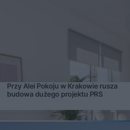
Przy Alei Pokoju w Krakowie rusza
budowa dużego projektu PRS