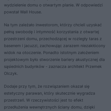
wydzielenie domu o otwartym planie. W odpowiedzi
powstał Wall House.
Na tym zależało inwestorom, którzy chcieli uzyskać
pełną swobodę i intymność korzystania z otwartej
przestrzeni domu, przechodzącej w rozległy taras z
basenem i jacuzzi, zachowując zarazem niezakłócony
widok na otoczenie. Ponadto istotnym założeniem
projektowym było stworzenie bariery akustycznej dla
sąsiednich budynków - zaznacza architekt Przemek
Olczyk.
Dodaje przy tym, że rozwiązaniem okazał się
estetyczny parawan, który skutecznie wygradza
przestrzeń. W rzeczywistości jest to efekt
przedłużenia wewnętrznych ściany domu, dzięki