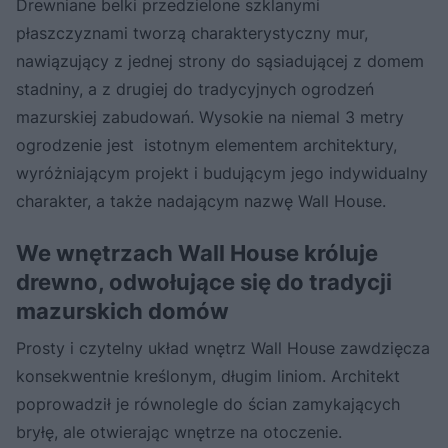
Drewniane belki przedzielone szklanymi
płaszczyznami tworzą charakterystyczny mur,
nawiązujący z jednej strony do sąsiadującej z domem
stadniny, a z drugiej do tradycyjnych ogrodzeń
mazurskiej zabudowań. Wysokie na niemal 3 metry
ogrodzenie jest istotnym elementem architektury,
wyróżniającym projekt i budującym jego indywidualny
charakter, a także nadającym nazwę Wall House.
We wnętrzach Wall House króluje
drewno, odwołujące się do tradycji
mazurskich domów
Prosty i czytelny układ wnętrz Wall House zawdzięcza
konsekwentnie kreślonym, długim liniom. Architekt
poprowadził je równolegle do ścian zamykających
bryłę, ale otwierając wnętrze na otoczenie.