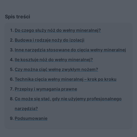
Spis treści
Do czego służy nóż do wełny mineralnej?
Budowa i rodzaje noży do izolacji
Inne narzędzia stosowane do cięcia wełny mineralnej
Ile kosztuje nóż do wełny mineralnej?
Czy można ciąć wełnę zwykłym nożem?
Technika cięcia wełny mineralnej – krok po kroku
Przepisy i wymagania prawne
Co może się stać, gdy nie użyjemy profesjonalnego
narzędzia?
Podsumowanie