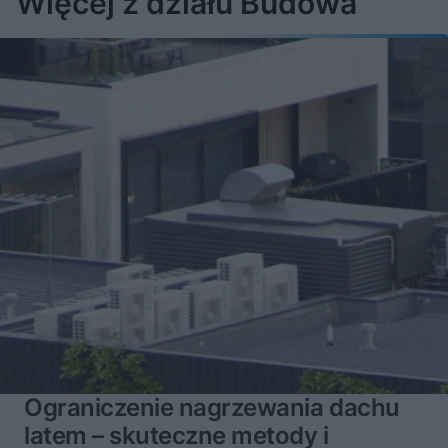
Więcej z działu Budowa
Ograniczenie nagrzewania dachu
latem – skuteczne metody i