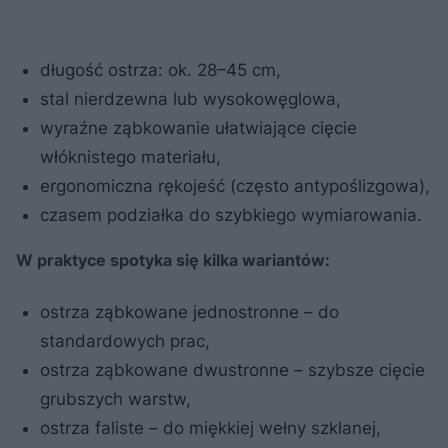
długość ostrza: ok. 28–45 cm,
stal nierdzewna lub wysokowęglowa,
wyraźne ząbkowanie ułatwiające cięcie
włóknistego materiału,
ergonomiczna rękojeść (często antypoślizgowa),
czasem podziałka do szybkiego wymiarowania.
W praktyce spotyka się kilka wariantów:
ostrza ząbkowane jednostronne – do
standardowych prac,
ostrza ząbkowane dwustronne – szybsze cięcie
grubszych warstw,
ostrza faliste – do miękkiej wełny szklanej,