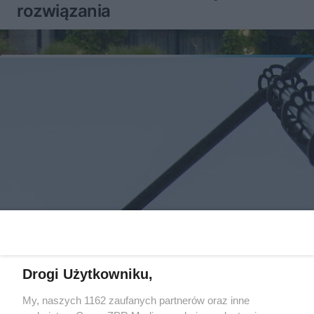
rozwiązania
Drogi Użytkowniku,
My, naszych 1162 zaufanych partnerów oraz inne