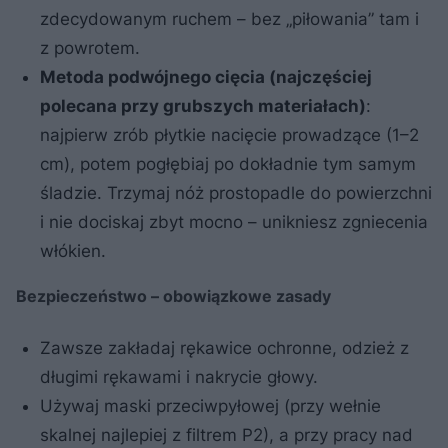
zdecydowanym ruchem – bez „piłowania” tam i
z powrotem.
Metoda podwójnego cięcia (najczęściej
polecana przy grubszych materiałach)
:
najpierw zrób płytkie nacięcie prowadzące (1–2
cm), potem pogłębiaj po dokładnie tym samym
śladzie. Trzymaj nóż prostopadle do powierzchni
i nie dociskaj zbyt mocno – unikniesz zgniecenia
włókien.
Bezpieczeństwo – obowiązkowe zasady
Zawsze zakładaj rękawice ochronne, odzież z
długimi rękawami i nakrycie głowy.
Używaj maski przeciwpyłowej (przy wełnie
skalnej najlepiej z filtrem P2), a przy pracy nad