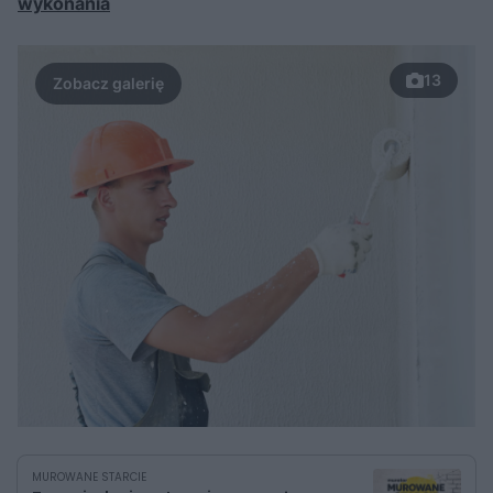
wykonania
13
MUROWANE STARCIE