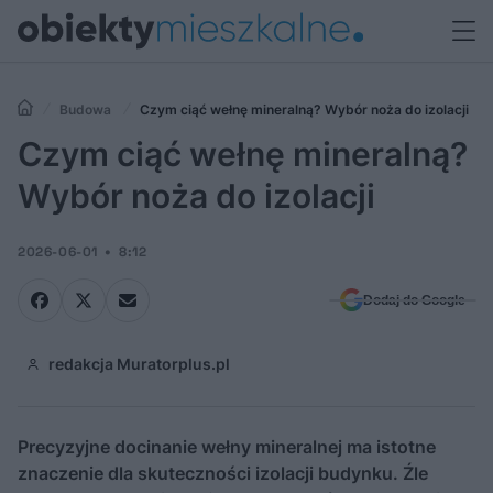
Budowa
Czym ciąć wełnę mineralną? Wybór noża do izolacji
Czym ciąć wełnę mineralną?
Wybór noża do izolacji
2026-06-01
8:12
Dodaj do Google
redakcja Muratorplus.pl
Precyzyjne docinanie wełny mineralnej ma istotne
znaczenie dla skuteczności izolacji budynku. Źle