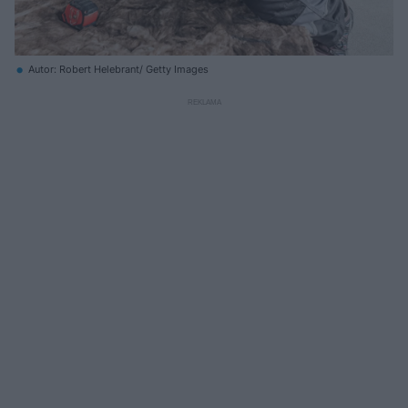
Autor: Robert Helebrant/ Getty Images