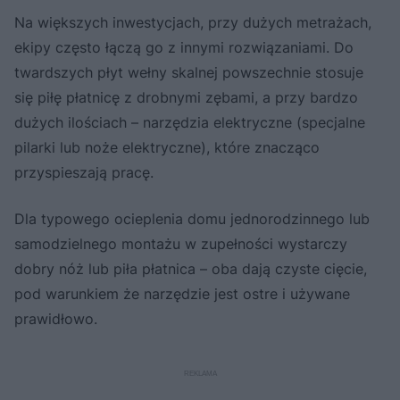
Na większych inwestycjach, przy dużych metrażach,
ekipy często łączą go z innymi rozwiązaniami. Do
twardszych płyt wełny skalnej powszechnie stosuje
się piłę płatnicę z drobnymi zębami, a przy bardzo
dużych ilościach – narzędzia elektryczne (specjalne
pilarki lub noże elektryczne), które znacząco
przyspieszają pracę.
Dla typowego ocieplenia domu jednorodzinnego lub
samodzielnego montażu w zupełności wystarczy
dobry nóż lub piła płatnica – oba dają czyste cięcie,
pod warunkiem że narzędzie jest ostre i używane
prawidłowo.