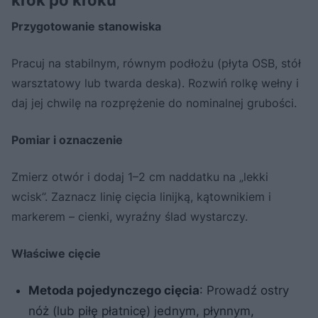
krok po kroku
Przygotowanie stanowiska
Pracuj na stabilnym, równym podłożu (płyta OSB, stół
warsztatowy lub twarda deska). Rozwiń rolkę wełny i
daj jej chwilę na rozprężenie do nominalnej grubości.
Pomiar i oznaczenie
Zmierz otwór i dodaj 1–2 cm naddatku na „lekki
wcisk”. Zaznacz linię cięcia linijką, kątownikiem i
markerem – cienki, wyraźny ślad wystarczy.
Właściwe cięcie
Metoda pojedynczego cięcia
: Prowadź ostry
nóż (lub piłę płatnicę) jednym, płynnym,