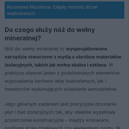
Rozmowa Muratora: Ciepły montaż drzwi
wejściowych
Do czego służy nóż do wełny
mineralnej?
Nóż do wełny mineralnej to
wyspecjalizowane
narzędzie stworzone z myślą o obróbce materiałów
izolacyjnych, takich jak wełna skalna i szklana
. W
praktyce stanowi jeden z podstawowych elementów
wyposażenia zarówno ekip budowlanych, jak i
inwestorów wykonujących ocieplenie samodzielnie.
Jego głównym zadaniem jest precyzyjne docinanie
płyt i mat izolacyjnych tak, aby idealnie wypełniały
przestrzenie konstrukcyjne – między krokwiami,
profilami ścian działowych czy elementami rusztu. W