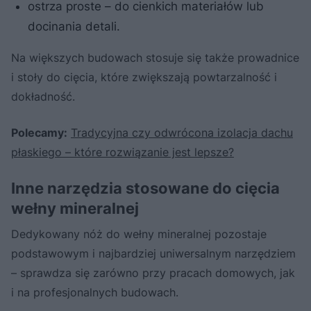
ostrza proste – do cienkich materiałów lub
docinania detali.
Na większych budowach stosuje się także prowadnice
i stoły do cięcia, które zwiększają powtarzalność i
dokładność.
Polecamy:
Tradycyjna czy odwrócona izolacja dachu
płaskiego – które rozwiązanie jest lepsze?
Inne narzędzia stosowane do cięcia
wełny mineralnej
Dedykowany nóż do wełny mineralnej pozostaje
podstawowym i najbardziej uniwersalnym narzędziem
– sprawdza się zarówno przy pracach domowych, jak
i na profesjonalnych budowach.