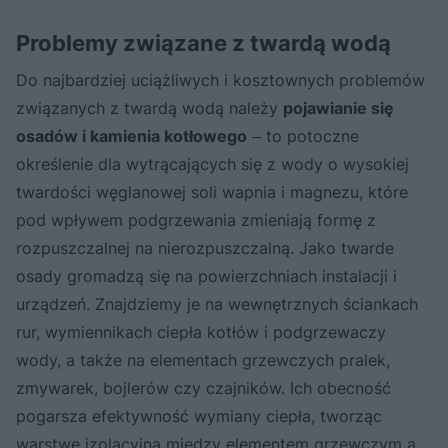
Problemy związane z twardą wodą
Do najbardziej uciążliwych i kosztownych problemów
związanych z twardą wodą należy
pojawianie się
osadów i kamienia kotłowego
‒ to potoczne
określenie dla wytrącających się z wody o wysokiej
twardości węglanowej soli wapnia i magnezu, które
pod wpływem podgrzewania zmieniają formę z
rozpuszczalnej na nierozpuszczalną. Jako twarde
osady gromadzą się na powierzchniach instalacji i
urządzeń. Znajdziemy je na wewnętrznych ściankach
rur, wymiennikach ciepła kotłów i podgrzewaczy
wody, a także na elementach grzewczych pralek,
zmywarek, bojlerów czy czajników. Ich obecność
pogarsza efektywność wymiany ciepła, tworząc
warstwę izolacyjną między elementem grzewczym a