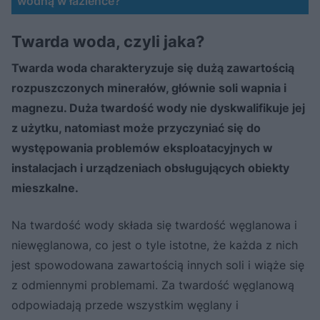
wodną w łazience?
Twarda woda, czyli jaka?
Twarda woda charakteryzuje się dużą zawartością
rozpuszczonych minerałów, głównie soli wapnia i
magnezu. Duża twardość wody nie dyskwalifikuje jej
z użytku, natomiast może przyczyniać się do
występowania problemów eksploatacyjnych w
instalacjach i urządzeniach obsługujących obiekty
mieszkalne.
Na twardość wody składa się twardość węglanowa i
niewęglanowa, co jest o tyle istotne, że każda z nich
jest spowodowana zawartością innych soli i wiąże się
z odmiennymi problemami. Za twardość węglanową
odpowiadają przede wszystkim węglany i