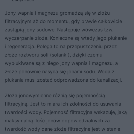
Jony wapnia i magnezu gromadzą się w złożu
filtracyjnym aż do momentu, gdy prawie całkowicie
zastąpią jony sodowe. Następuje wówczas tzw.
wyczerpanie złoża. Konieczne są wtedy jego płukanie
i regeneracja. Polega to na przepuszczeniu przez
złoże roztworu soli (solanki), dzięki czemu
wypłukiwane są z niego jony wapnia i magnezu, a
złoże ponownie nasyca się jonami sodu. Woda z
płukania musi zostać odprowadzona do kanalizacji.
Złoża jonowymienne różnią się pojemnością
filtracyjną. Jest to miara ich zdolności do usuwania
twardości wody. Pojemność filtracyjna wskazuje, jaką
maksymalną ilość jonów odpowiedzialnych za
twardość wody dane złoże filtracyjne jest w stanie