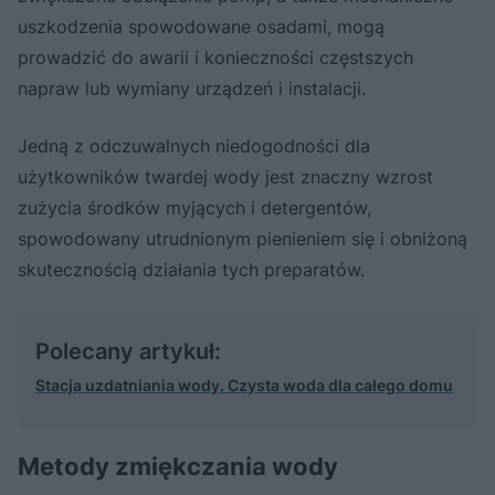
uszkodzenia spowodowane osadami, mogą
prowadzić do awarii i konieczności częstszych
napraw lub wymiany urządzeń i instalacji.
Jedną z odczuwalnych niedogodności dla
użytkowników twardej wody jest znaczny wzrost
zużycia środków myjących i detergentów,
spowodowany utrudnionym pienieniem się i obniżoną
skutecznością działania tych preparatów.
Polecany artykuł:
Stacja uzdatniania wody. Czysta woda dla całego domu
Metody zmiękczania wody