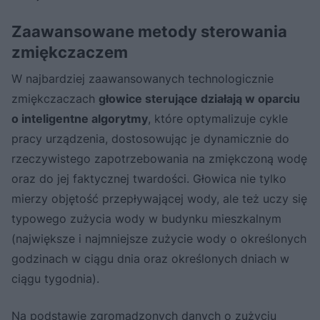
Zaawansowane metody sterowania
zmiękczaczem
W najbardziej zaawansowanych technologicznie
zmiękczaczach
głowice sterujące działają w oparciu
o inteligentne algorytmy
, które optymalizuje cykle
pracy urządzenia, dostosowując je dynamicznie do
rzeczywistego zapotrzebowania na zmiękczoną wodę
oraz do jej faktycznej twardości. Głowica nie tylko
mierzy objętość przepływającej wody, ale też uczy się
typowego zużycia wody w budynku mieszkalnym
(największe i najmniejsze zużycie wody o określonych
godzinach w ciągu dnia oraz określonych dniach w
ciągu tygodnia).
Na podstawie zgromadzonych danych o zużyciu