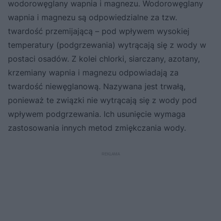
wodorowęglany wapnia i magnezu. Wodorowęglany
wapnia i magnezu są odpowiedzialne za tzw.
twardość przemijającą – pod wpływem wysokiej
temperatury (podgrzewania) wytrącają się z wody w
postaci osadów. Z kolei chlorki, siarczany, azotany,
krzemiany wapnia i magnezu odpowiadają za
twardość niewęglanową. Nazywana jest trwałą,
ponieważ te związki nie wytrącają się z wody pod
wpływem podgrzewania. Ich usunięcie wymaga
zastosowania innych metod zmiękczania wody.