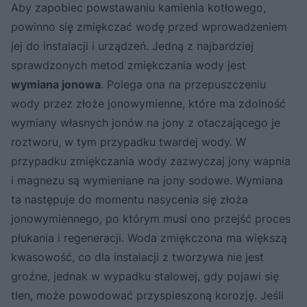
Aby zapobiec powstawaniu kamienia kotłowego,
powinno się zmiękczać wodę przed wprowadzeniem
jej do instalacji i urządzeń. Jedną z najbardziej
sprawdzonych metod zmiękczania wody jest
wymiana jonowa
. Polega ona na przepuszczeniu
wody przez złoże jonowymienne, które ma zdolność
wymiany własnych jonów na jony z otaczającego je
roztworu, w tym przypadku twardej wody. W
przypadku zmiękczania wody zazwyczaj jony wapnia
i magnezu są wymieniane na jony sodowe. Wymiana
ta następuje do momentu nasycenia się złoża
jonowymiennego, po którym musi ono przejść proces
płukania i regeneracji. Woda zmiękczona ma większą
kwasowość, co dla instalacji z tworzywa nie jest
groźne, jednak w wypadku stalowej, gdy pojawi się
tlen, może powodować przyspieszoną korozję. Jeśli