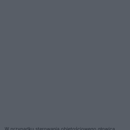
W przypadku sterowania objętościowego głowica