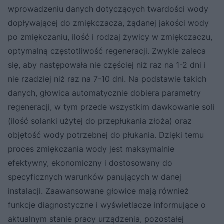
wprowadzeniu danych dotyczących twardości wody
dopływającej do zmiękczacza, żądanej jakości wody
po zmiękczaniu, ilość i rodzaj żywicy w zmiękczaczu,
optymalną częstotliwość regeneracji. Zwykle zaleca
się, aby następowała nie częściej niż raz na 1-2 dni i
nie rzadziej niż raz na 7-10 dni. Na podstawie takich
danych, głowica automatycznie dobiera parametry
regeneracji, w tym przede wszystkim dawkowanie soli
(ilość solanki użytej do przepłukania złoża) oraz
objętość wody potrzebnej do płukania. Dzięki temu
proces zmiękczania wody jest maksymalnie
efektywny, ekonomiczny i dostosowany do
specyficznych warunków panujących w danej
instalacji. Zaawansowane głowice mają również
funkcje diagnostyczne i wyświetlacze informujące o
aktualnym stanie pracy urządzenia, pozostałej