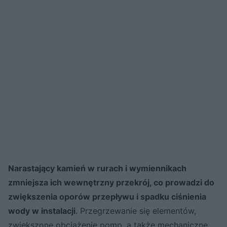
Narastający kamień w rurach i wymiennikach
zmniejsza ich wewnętrzny przekrój, co prowadzi do
zwiększenia oporów przepływu i spadku ciśnienia
wody w instalacji
. Przegrzewanie się elementów,
zwiększone obciążenie pomp, a także mechaniczne