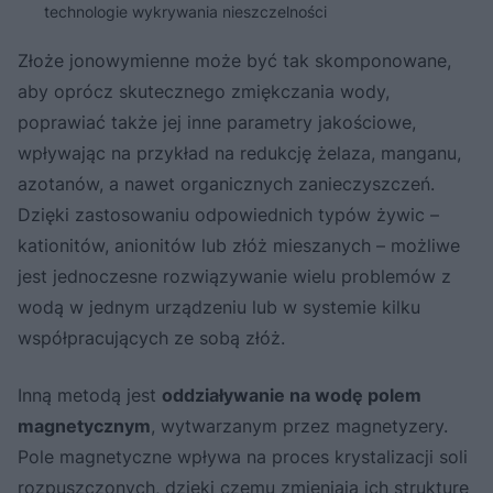
technologie wykrywania nieszczelności
Złoże jonowymienne może być tak skomponowane,
aby oprócz skutecznego zmiękczania wody,
poprawiać także jej inne parametry jakościowe,
wpływając na przykład na redukcję żelaza, manganu,
azotanów, a nawet organicznych zanieczyszczeń.
Dzięki zastosowaniu odpowiednich typów żywic –
kationitów, anionitów lub złóż mieszanych – możliwe
jest jednoczesne rozwiązywanie wielu problemów z
wodą w jednym urządzeniu lub w systemie kilku
współpracujących ze sobą złóż.
Inną metodą jest
oddziaływanie na wodę polem
magnetycznym
, wytwarzanym przez magnetyzery.
Pole magnetyczne wpływa na proces krystalizacji soli
rozpuszczonych, dzięki czemu zmieniają ich strukturę