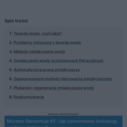
Spis treści
Twarda woda, czyli jaka?
Problemy związane z twardą wodą
Metody zmiękczania wody
Zmiękczanie wody na kolumnach filtracyjnych
Automatyczna praca zmiękczaczy
Zaawansowane metody sterowania zmiękczaczem
Płukanie i regeneracja zmiękczacza wody
Podsumowanie
MATERIAŁ SPONSOROWANY
Murator Remontuje #2: Jak zamontować instalację