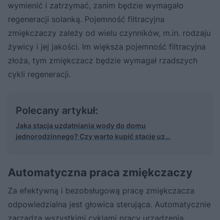
wymienić i zatrzymać, zanim będzie wymagało
regeneracji solanką. Pojemność filtracyjna
zmiękczaczy zależy od wielu czynników, m.in. rodzaju
żywicy i jej jakości. Im większa pojemność filtracyjna
złoża, tym zmiękczacz będzie wymagał rzadszych
cykli regeneracji.
Polecany artykuł:
Jaka stacja uzdatniania wody do domu
jednorodzinnego? Czy warto kupić stację uz…
Automatyczna praca zmiękczaczy
Za efektywną i bezobsługową pracę zmiękczacza
odpowiedzialna jest głowica sterująca. Automatycznie
zarządza wszystkimi cyklami pracy urządzenia,