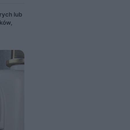
rych lub
ków,