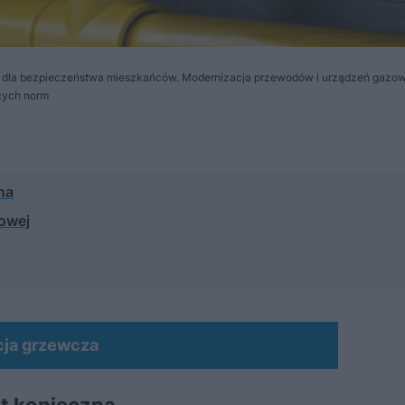
na dla bezpieczeństwa mieszkańców. Modernizacja przewodów i urządzeń gazo
ących norm
na
zowej
cja grzewcza