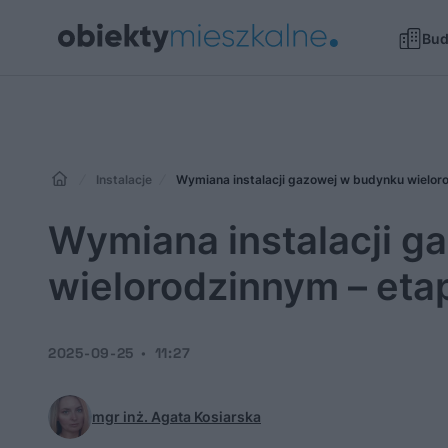
Bu
Instalacje
Wymiana instalacji gazowej w budynku wieloro
Wymiana instalacji g
wielorodzinnym – etap
2025-09-25
11:27
mgr inż. Agata Kosiarska