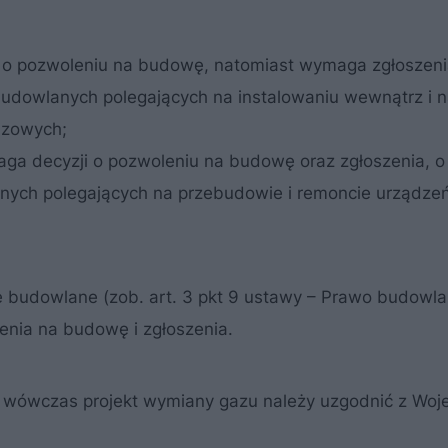
yzji o pozwoleniu na budowę, natomiast wymaga zgłoszeni
udowlanych polegających na instalowaniu wewnątrz i 
azowych;
e wymaga decyzji o pozwoleniu na budowę oraz zgłoszenia, 
nych polegających na przebudowie i remoncie urządze
e budowlane (zob. art. 3 pkt 9 ustawy – Prawo budowla
olenia na budowę i zgłoszenia.
ów wówczas projekt wymiany gazu należy uzgodnić z Wo