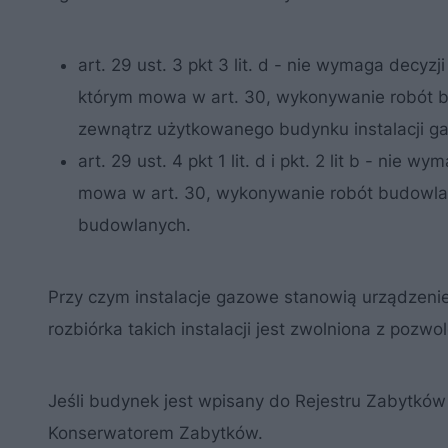
art. 29 ust. 3 pkt 3 lit. d - nie wymaga dec
którym mowa w art. 30, wykonywanie robót b
zewnątrz użytkowanego budynku instalacji g
art. 29 ust. 4 pkt 1 lit. d i pkt. 2 lit b - ni
mowa w art. 30, wykonywanie robót budowla
budowlanych.
Przy czym instalacje gazowe stanowią urządzeni
rozbiórka takich instalacji jest zwolniona z pozw
Jeśli budynek jest wpisany do Rejestru Zabytk
Konserwatorem Zabytków.