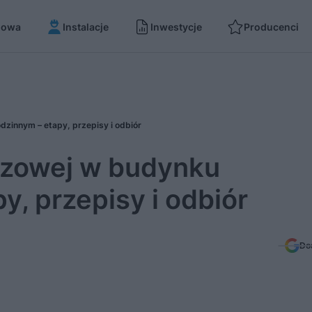
dowa
Instalacje
Inwestycje
Producenci
dzinnym – etapy, przepisy i odbiór
azowej w budynku
y, przepisy i odbiór
Do