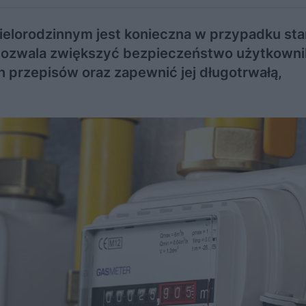
ielorodzinnym jest konieczna w przypadku sta
pozwala zwiększyć bezpieczeństwo użytkowni
 przepisów oraz zapewnić jej długotrwałą,