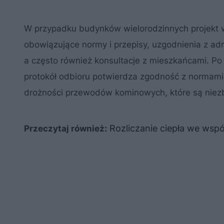
W przypadku budynków wielorodzinnych projekt w
obowiązujące normy i przepisy, uzgodnienia z ad
a często również konsultacje z mieszkańcami. Po 
protokół odbioru potwierdza zgodność z normami.
drożności przewodów kominowych, które są niez
Rozliczanie ciepła we wsp
Przeczytaj również: