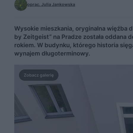
oprac. Julia Jankowska
Wysokie mieszkania, oryginalna więźba 
by Zeitgeist” na Pradze została oddana
rokiem. W budynku, którego historia się
wynajem długoterminowy.