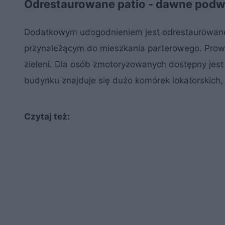
Odrestaurowane patio - dawne podw
Dodatkowym udogodnieniem jest odrestaurowane p
przynależącym do mieszkania parterowego. Prowa
zieleni. Dla osób zmotoryzowanych dostępny jes
budynku znajduje się dużo komórek lokatorskich,
Czytaj też: