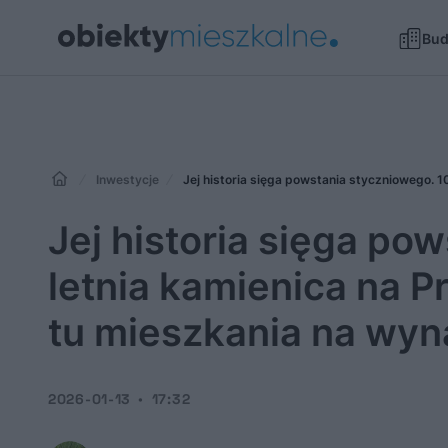
Bu
Inwestycje
Jej historia sięga powstania styczniowego. 
Jej historia sięga po
letnia kamienica na P
tu mieszkania na wy
2026-01-13
17:32