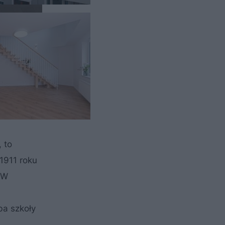
 to
1911 roku
 W
ba szkoły