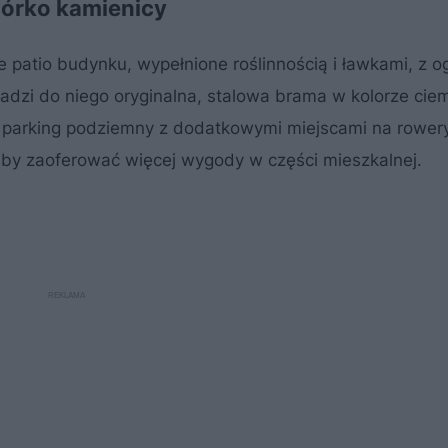
órko kamienicy
atio budynku, wypełnione roślinnością i ławkami, z o
dzi do niego oryginalna, stalowa brama w kolorze cie
t parking podziemny z dodatkowymi miejscami na rower
 by zaoferować więcej wygody w części mieszkalnej.