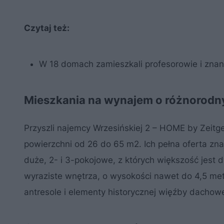
Czytaj też:
W 18 domach zamieszkali profesorowie i znan
Mieszkania na wynajem o różnorodn
Przyszli najemcy Wrzesińskiej 2 – HOME by Zeitg
powierzchni od 26 do 65 m2. Ich pełna oferta zna
duże, 2- i 3-pokojowe, z których większość jest 
wyraziste wnętrza, o wysokości nawet do 4,5 met
antresole i elementy historycznej więźby dachow