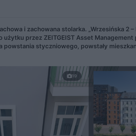
dachowa i zachowana stolarka. „Wrzesińska 2 
 do użytku przez ZEITGEIST Asset Management
ga powstania styczniowego, powstały mieszkan
19