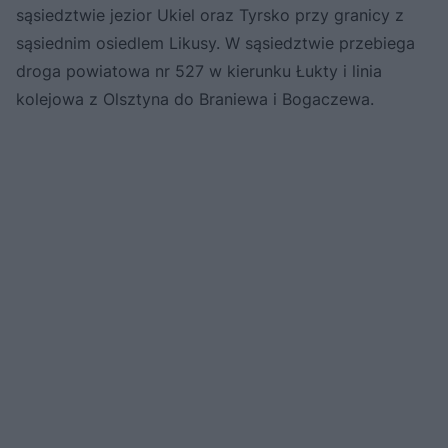
sąsiedztwie jezior Ukiel oraz Tyrsko przy granicy z
sąsiednim osiedlem Likusy. W sąsiedztwie przebiega
droga powiatowa nr 527 w kierunku Łukty i linia
kolejowa z Olsztyna do Braniewa i Bogaczewa.