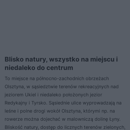
Blisko natury, wszystko na miejscu i
niedaleko do centrum
To miejsce na północno-zachodnich obrzeżach
Olsztyna, w sąsiedztwie terenów rekreacyjnych nad
jeziorem Ukiel i niedaleko położonych jezior
Redykajny i Tyrsko. Sąsiednie ulice wyprowadzają na
leśne i polne drogi wokół Olsztyna, którymi np. na
rowerze można dojechać w malowniczą dolinę Łyny.
Bliskość natury, dostęp do licznych terenów zielonych,