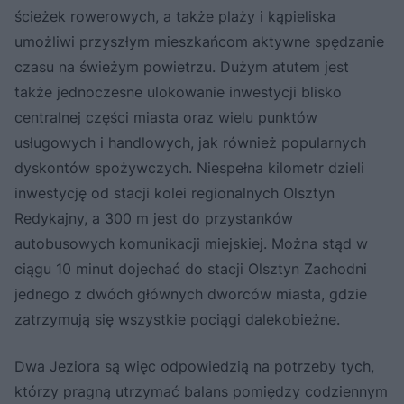
ścieżek rowerowych, a także plaży i kąpieliska
umożliwi przyszłym mieszkańcom aktywne spędzanie
czasu na świeżym powietrzu. Dużym atutem jest
także jednoczesne ulokowanie inwestycji blisko
centralnej części miasta oraz wielu punktów
usługowych i handlowych, jak również popularnych
dyskontów spożywczych. Niespełna kilometr dzieli
inwestycję od stacji kolei regionalnych Olsztyn
Redykajny, a 300 m jest do przystanków
autobusowych komunikacji miejskiej. Można stąd w
ciągu 10 minut dojechać do stacji Olsztyn Zachodni
jednego z dwóch głównych dworców miasta, gdzie
zatrzymują się wszystkie pociągi dalekobieżne.
Dwa Jeziora są więc odpowiedzią na potrzeby tych,
którzy pragną utrzymać balans pomiędzy codziennym