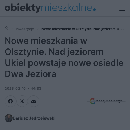
Inwestycje
Nowe mieszkania w Olsztynie. Nad jeziorem Ukiel
powstaje nowe osiedle Dwa Jeziora
Nowe mieszkania w
Olsztynie. Nad jeziorem
Ukiel powstaje nowe osiedle
Dwa Jeziora
2026-02-10
14:33
Dodaj do Google
Dariusz Jędrzejewski