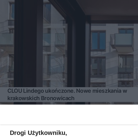
CLOU Lindego ukończone. Nowe mieszkania w
krakowskich Bronowicach
Więcej
Drogi Użytkowniku,