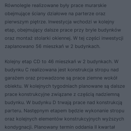
Równolegle realizowane były prace murarskie
obejmujące ściany działowe na parterze oraz
pierwszym piętrze. Inwestycja wchodzi w kolejny
etap, obejmujący dalsze prace przy bryle budynków
oraz montaż stolarki okiennej. W tej części inwestycji
zaplanowano 56 mieszkań w 2 budynkach.
Kolejny etap CD to 46 mieszkań w 2 budynkach. W
budynku C realizowana jest konstrukcja stropu nad
garażem oraz prowadzone są prace ziemne wokół
obiektu. W kolejnych tygodniach planowane są dalsze
prace konstrukcyjne związane z częścią nadziemną
budynku. W budynku D trwają prace nad konstrukcją
parteru. Następnym etapem będzie wykonanie stropu
oraz kolejnych elementów konstrukcyjnych wyższych
kondygnacji. Planowany termin oddania II kwartał