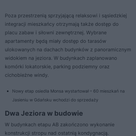
Poza przestrzenią sprzyjającą relaksowi i sąsiedzkiej
integracji mieszkańcy otrzymają także dostęp do
placu zabaw i siłowni zewnętrznej. Wybrane
apartamenty będą miały dostęp do tarasów
ulokowanych na dachach budynków z panoramicznym
widokiem na jeziora. W budynkach zaplanowano
komórki lokatorskie, parking podziemny oraz
cichobieżne windy.
Nowy etap osiedla Monsa wystartował – 60 mieszkań na
Jasieniu w Gdańsku wchodzi do sprzedaży
Dwa Jeziora w budowie
W budynkach etapu AB zakończono wykonanie
konstrukcji stropu nad ostatnią kondygnacją.