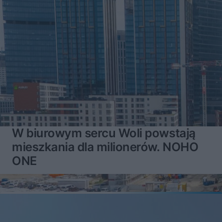
W biurowym sercu Woli powstają
mieszkania dla milionerów. NOHO
ONE