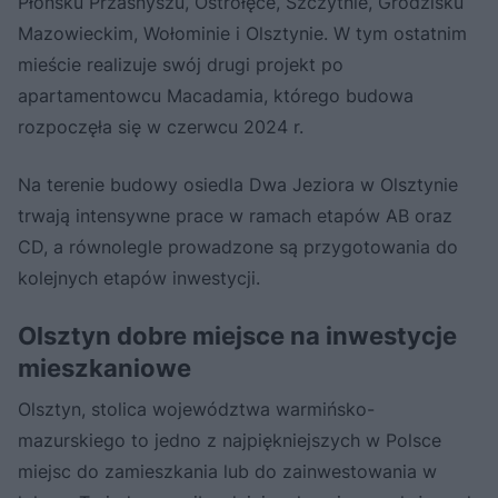
Płońsku Przasnyszu, Ostrołęce, Szczytnie, Grodzisku
Mazowieckim, Wołominie i Olsztynie. W tym ostatnim
mieście realizuje swój drugi projekt po
apartamentowcu Macadamia, którego budowa
rozpoczęła się w czerwcu 2024 r.
Na terenie budowy osiedla Dwa Jeziora w Olsztynie
trwają intensywne prace w ramach etapów AB oraz
CD, a równolegle prowadzone są przygotowania do
kolejnych etapów inwestycji.
Olsztyn dobre miejsce na inwestycje
mieszkaniowe
Olsztyn, stolica województwa warmińsko-
mazurskiego to jedno z najpiękniejszych w Polsce
miejsc do zamieszkania lub do zainwestowania w