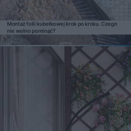
Montaż folii kubełkowej krok po kroku. Czego
nie wolno pominąć?