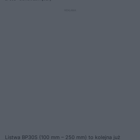
Listwa BP30S (100 mm – 250 mm) to kolejna już