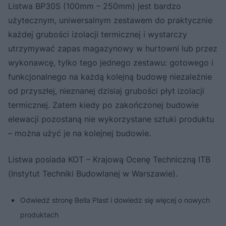
Listwa BP30S (100mm – 250mm) jest bardzo
użytecznym, uniwersalnym zestawem do praktycznie
każdej grubości izolacji termicznej i wystarczy
utrzymywać zapas magazynowy w hurtowni lub przez
wykonawcę, tylko tego jednego zestawu: gotowego i
funkcjonalnego na każdą kolejną budowę niezależnie
od przyszłej, nieznanej dzisiaj grubości płyt izolacji
termicznej. Zatem kiedy po zakończonej budowie
elewacji pozostaną nie wykorzystane sztuki produktu
– można użyć je na kolejnej budowie.
Listwa posiada KOT – Krajową Ocenę Techniczną ITB
(Instytut Techniki Budowlanej w Warszawie).
Odwiedź stronę Bella Plast i dowiedz się więcej o nowych
produktach