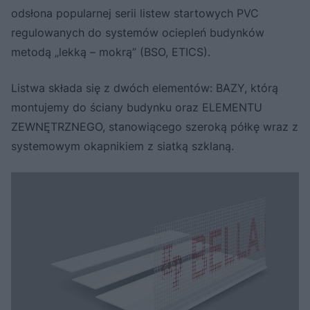
odsłona popularnej serii listew startowych PVC
regulowanych do systemów ociepleń budynków
metodą „lekką – mokrą” (BSO, ETICS).
Listwa składa się z dwóch elementów: BAZY, którą
montujemy do ściany budynku oraz ELEMENTU
ZEWNĘTRZNEGO, stanowiącego szeroką półkę wraz z
systemowym okapnikiem z siatką szklaną.