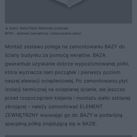
Autor: Bella Plast/ Materiały prasowe
BP30 - element zewnętrzny: odłamywanie sekcji
Montaż zestawu polega na zamontowaniu BAZY do
ściany budynku za pomocą wkrętów. BAZA
gwarantuje uzyskanie dobrze wypoziomowanej półki,
która wyznacza nam początek i pierwszy poziom
naszej elewacji ociepleniowej. Po zamontowaniu płyt
izolacji termicznej na ocieplanej ścianie, ale jeszcze
przed rozpoczęciem klejenia i montażu siatki szklanej
zbrojącej – należy zamontować ELEMENT
ZEWNĘTRZNY wsuwając go do
BAZY
w podwójną
specjalną półkę znajdującą się w BAZIE.