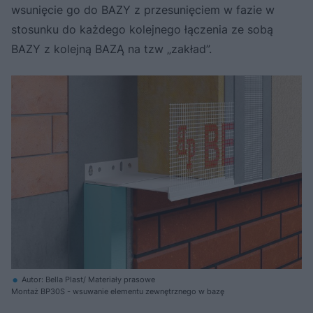
wsunięcie go do BAZY z przesunięciem w fazie w
stosunku do każdego kolejnego łączenia ze sobą
BAZY z kolejną BAZĄ na tzw „zakład”.
Autor: Bella Plast/ Materiały prasowe
Montaż BP30S - wsuwanie elementu zewnętrznego w bazę