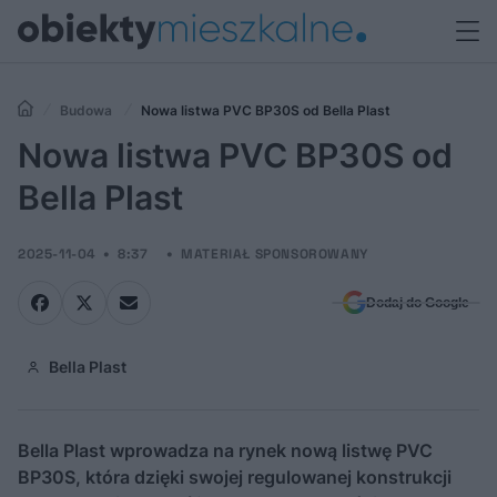
Budowa
Nowa listwa PVC BP30S od Bella Plast
Nowa listwa PVC BP30S od
Bella Plast
2025-11-04
8:37
MATERIAŁ SPONSOROWANY
Dodaj do Google
Bella Plast
Bella Plast wprowadza na rynek nową listwę PVC
BP30S, która dzięki swojej regulowanej konstrukcji