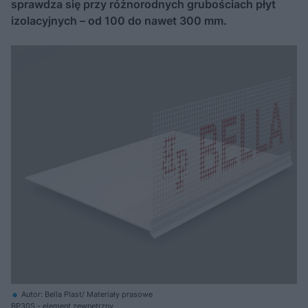
sprawdza się przy różnorodnych grubościach płyt
izolacyjnych – od 100 do nawet 300 mm.
Autor: Bella Plast/ Materiały prasowe
BP30S - element zewnętrzny