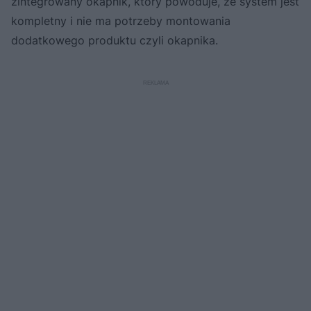
zintegrowany okapnik, który powoduje, że system jest
kompletny i nie ma potrzeby montowania
dodatkowego produktu czyli okapnika.