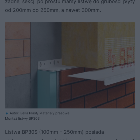
żadnej sekcji po prostu mamy listwę do grubości płyty
od 200mm do 250mm, a nawet 300mm.
Autor: Bella Plast/ Materiały prasowe
Montaż listwy BP30S
Listwa BP30S (100mm – 250mm) posiada