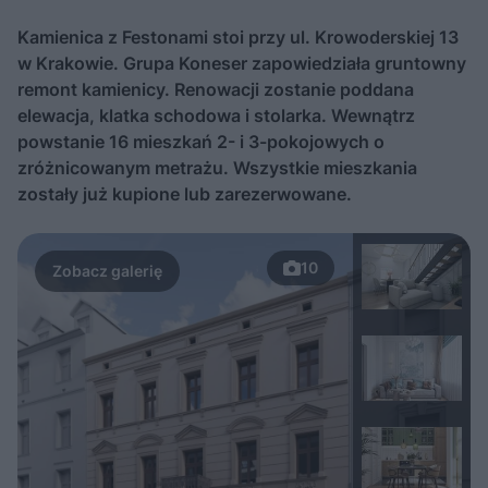
Kamienica z Festonami stoi przy ul. Krowoderskiej 13
w Krakowie. Grupa Koneser zapowiedziała gruntowny
remont kamienicy. Renowacji zostanie poddana
elewacja, klatka schodowa i stolarka. Wewnątrz
powstanie 16 mieszkań 2- i 3-pokojowych o
zróżnicowanym metrażu. Wszystkie mieszkania
zostały już kupione lub zarezerwowane.
10