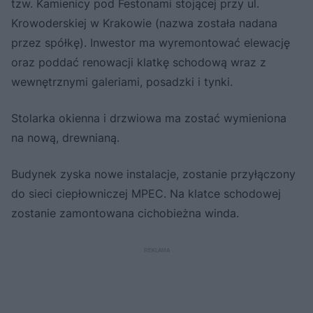
tzw. Kamienicy pod Festonami stojącej przy ul.
Krowoderskiej w Krakowie (nazwa została nadana
przez spółkę). Inwestor ma wyremontować elewację
oraz poddać renowacji klatkę schodową wraz z
wewnętrznymi galeriami, posadzki i tynki.
Stolarka okienna i drzwiowa ma zostać wymieniona
na nową, drewnianą.
Budynek zyska nowe instalacje, zostanie przyłączony
do sieci ciepłowniczej MPEC. Na klatce schodowej
zostanie zamontowana cichobieżna winda.