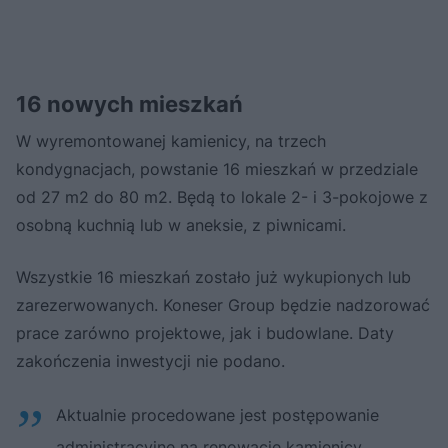
16 nowych mieszkań
W wyremontowanej kamienicy, na trzech
kondygnacjach, powstanie 16 mieszkań w przedziale
od 27 m2 do 80 m2. Będą to lokale 2- i 3-pokojowe z
osobną kuchnią lub w aneksie, z piwnicami.
Wszystkie 16 mieszkań zostało już wykupionych lub
zarezerwowanych. Koneser Group będzie nadzorować
prace zarówno projektowe, jak i budowlane. Daty
zakończenia inwestycji nie podano.
Aktualnie procedowane jest postępowanie
administracyjne na renowację kamienicy.