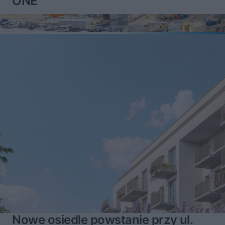
ONE
Nowe osiedle powstanie przy ul.