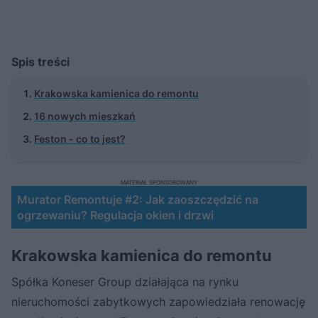
Spis treści
Krakowska kamienica do remontu
16 nowych mieszkań
Feston - co to jest?
MATERIAŁ SPONSOROWANY
Murator Remontuje #2: Jak zaoszczędzić na
ogrzewaniu? Regulacja okien i drzwi
Krakowska kamienica do remontu
Spółka Koneser Group działająca na rynku
nieruchomości zabytkowych zapowiedziała renowację