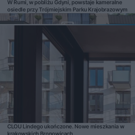
W Rumi, w pobliżu Gdyni, powstaje kameralne
osiedle przy Trójmiejskim Parku Krajobrazowym
CLOU Lindego ukończone. Nowe mieszkania w
krakowskich Bronowicach