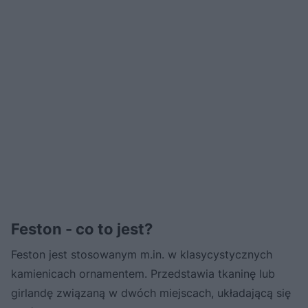
Feston - co to jest?
Feston jest stosowanym m.in. w klasycystycznych
kamienicach ornamentem. Przedstawia tkaninę lub
girlandę związaną w dwóch miejscach, układającą się