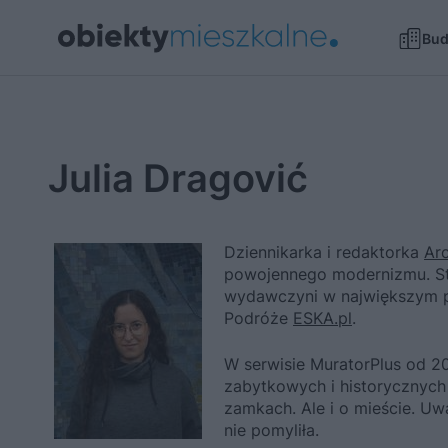
Bu
Julia Dragović
Dziennikarka i redaktorka
Arc
powojennego modernizmu. Stud
wydawczyni w największym po
Podróże
ESKA.pl
.
W serwisie MuratorPlus od 
zabytkowych i historycznych
zamkach. Ale i o mieście. Uwa
nie pomyliła.