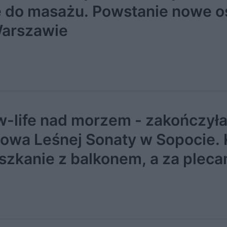
ę do masażu. Powstanie nowe o
arszawie
w-life nad morzem - zakończyła
owa Leśnej Sonaty w Sopocie.
szkanie z balkonem, a za pleca