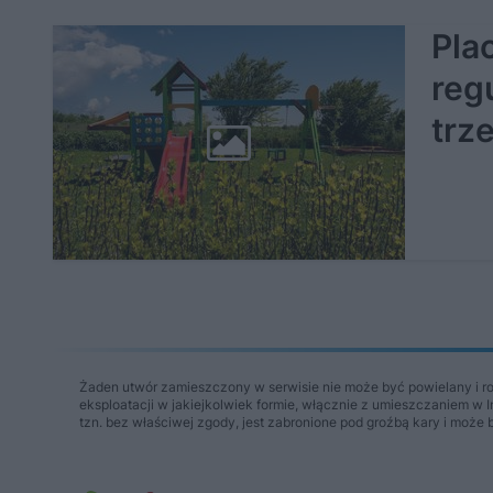
Pla
reg
trz
Żaden utwór zamieszczony w serwisie nie może być powielany i r
eksploatacji w jakiejkolwiek formie, włącznie z umieszczaniem w 
tzn. bez właściwej zgody, jest zabronione pod groźbą kary i może 