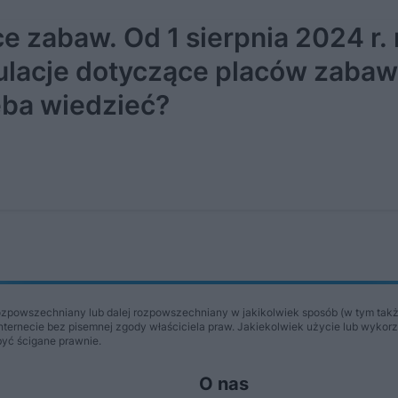
ce zabaw. Od 1 sierpnia 2024 r.
ulacje dotyczące placów zabaw
eba wiedzieć?
ozpowszechniany lub dalej rozpowszechniany w jakikolwiek sposób (w tym takż
Internecie bez pisemnej zgody właściciela praw. Jakiekolwiek użycie lub wykor
być ścigane prawnie.
O nas