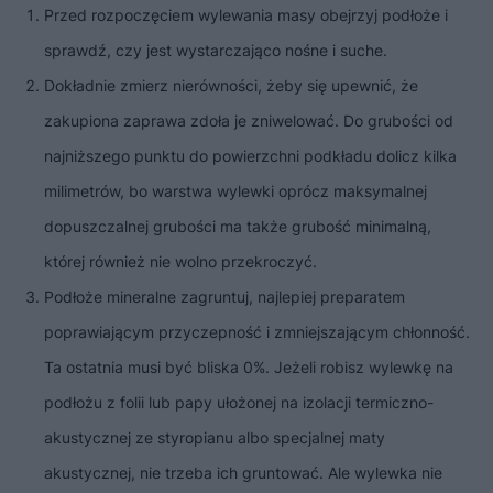
Przed rozpoczęciem wylewania masy obejrzyj podłoże i
sprawdź, czy jest wystarczająco nośne i suche.
Dokładnie zmierz nierówności, żeby się upewnić, że
zakupiona zaprawa zdoła je zniwelować. Do grubości od
najniższego punktu do powierzchni podkładu dolicz kilka
milimetrów, bo warstwa wylewki oprócz maksymalnej
dopuszczalnej grubości ma także grubość minimalną,
której również nie wolno przekroczyć.
Podłoże mineralne zagruntuj, najlepiej preparatem
poprawiającym przyczepność i zmniejszającym chłonność.
Ta ostatnia musi być bliska 0%. Jeżeli robisz wylewkę na
podłożu z folii lub papy ułożonej na izolacji termiczno-
akustycznej ze styropianu albo specjalnej maty
akustycznej, nie trzeba ich gruntować. Ale wylewka nie