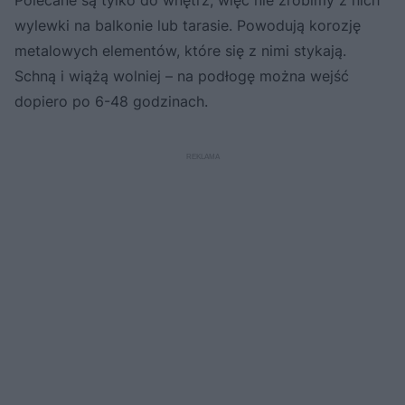
Polecane są tylko do wnętrz, więc nie zrobimy z nich
wylewki na balkonie lub tarasie. Powodują korozję
metalowych elementów, które się z nimi stykają.
Schną i wiążą wolniej – na podłogę można wejść
dopiero po 6-48 godzinach.