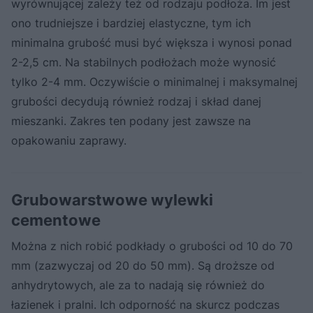
wyrównującej zależy też od rodzaju podłoża. Im jest
ono trudniejsze i bardziej elastyczne, tym ich
minimalna grubość musi być większa i wynosi ponad
2-2,5 cm. Na stabilnych podłożach może wynosić
tylko 2-4 mm. Oczywiście o minimalnej i maksymalnej
grubości decydują również rodzaj i skład danej
mieszanki. Zakres ten podany jest zawsze na
opakowaniu zaprawy.
Grubowarstwowe wylewki
cementowe
Można z nich robić podkłady o grubości od 10 do 70
mm (zazwyczaj od 20 do 50 mm). Są droższe od
anhydrytowych, ale za to nadają się również do
łazienek i pralni. Ich odporność na skurcz podczas