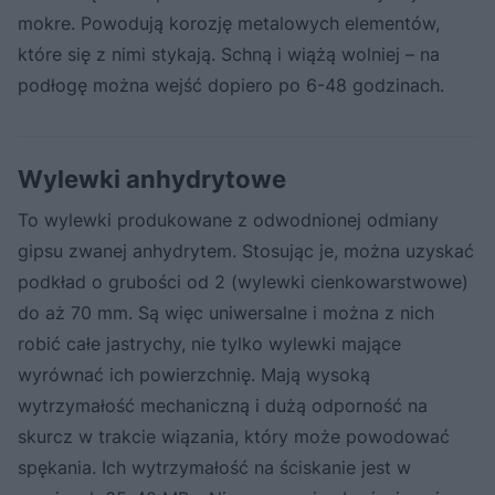
mokre. Powodują korozję metalowych elementów,
które się z nimi stykają. Schną i wiążą wolniej – na
podłogę można wejść dopiero po 6-48 godzinach.
Wylewki anhydrytowe
To wylewki produkowane z odwodnionej odmiany
gipsu zwanej anhydrytem. Stosując je, można uzyskać
podkład o grubości od 2 (wylewki cienkowarstwowe)
do aż 70 mm. Są więc uniwersalne i można z nich
robić całe jastrychy, nie tylko wylewki mające
wyrównać ich powierzchnię. Mają wysoką
wytrzymałość mechaniczną i dużą odporność na
skurcz w trakcie wiązania, który może powodować
spękania. Ich wytrzymałość na ściskanie jest w