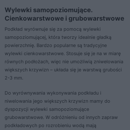
Wylewki samopoziomujące.
Cienkowarstwowe i grubowarstwowe
Podkład wyrównuje się za pomocą wylewki
samopoziomującej, która tworzy idealnie gładką
powierzchnię. Bardzo popularne są tradycyjne
wylewki cienkowarstwowe. Stosuje się je na w miarę
równych podłożach, więc nie umożliwią zniwelowania
większych krzywizn – układa się je warstwą grubości
2-3 mm.
Do wyrównywania wykonywania podkładu i
niwelowania jego większych krzywizn mamy do
dyspozycji wylewki samopoziomujące
grubowarstwowe. W odróżnieniu od innych zapraw
podkładowych po rozrobieniu wodą mają