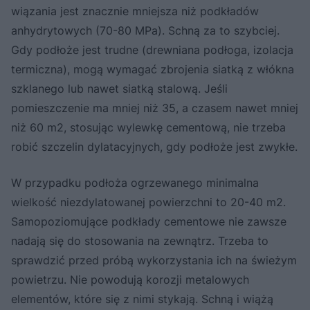
wiązania jest znacznie mniejsza niż podkładów
anhydrytowych (70-80 MPa). Schną za to szybciej.
Gdy podłoże jest trudne (drewniana podłoga, izolacja
termiczna), mogą wymagać zbrojenia siatką z włókna
szklanego lub nawet siatką stalową. Jeśli
pomieszczenie ma mniej niż 35, a czasem nawet mniej
niż 60 m2, stosując wylewkę cementową, nie trzeba
robić szczelin dylatacyjnych, gdy podłoże jest zwykłe.
W przypadku podłoża ogrzewanego minimalna
wielkość niezdylatowanej powierzchni to 20-40 m2.
Samopoziomujące podkłady cementowe nie zawsze
nadają się do stosowania na zewnątrz. Trzeba to
sprawdzić przed próbą wykorzystania ich na świeżym
powietrzu. Nie powodują korozji metalowych
elementów, które się z nimi stykają. Schną i wiążą