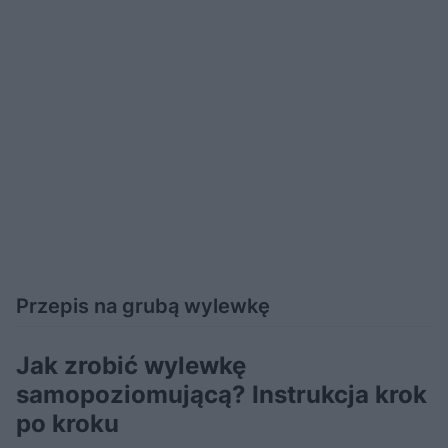
Przepis na grubą wylewkę
Jak zrobić wylewkę
samopoziomującą? Instrukcja krok
po kroku