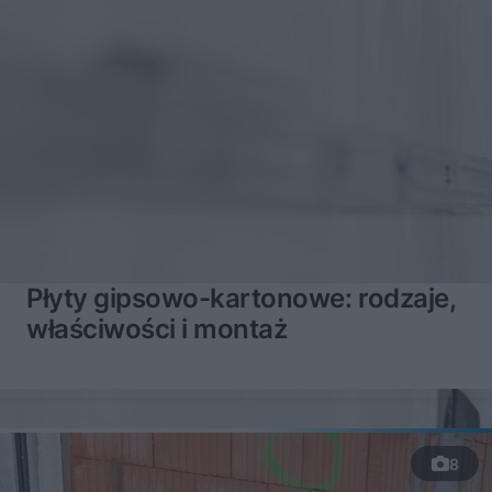
Płyty gipsowo-kartonowe: rodzaje,
właściwości i montaż
8