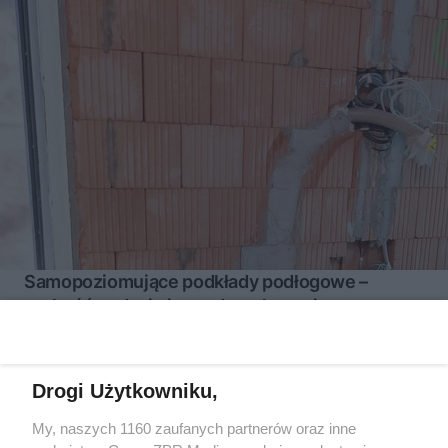
Samopoziomujące podkłady podłogowe –
grubość, rodzaje i zasady wykonania
Drogi Użytkowniku,
My, naszych 1160 zaufanych partnerów oraz inne