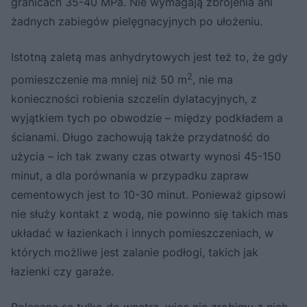
granicach 35-40 MPa. Nie wymagają zbrojenia ani
żadnych zabiegów pielęgnacyjnych po ułożeniu.
Istotną zaletą mas anhydrytowych jest też to, że gdy
2
pomieszczenie ma mniej niż 50 m
, nie ma
konieczności robienia szczelin dylatacyjnych, z
wyjątkiem tych po obwodzie – między podkładem a
ścianami. Długo zachowują także przydatność do
użycia – ich tak zwany czas otwarty wynosi 45-150
minut, a dla porównania w przypadku zapraw
cementowych jest to 10-30 minut. Ponieważ gipsowi
nie służy kontakt z wodą, nie powinno się takich mas
układać w łazienkach i innych pomieszczeniach, w
których możliwe jest zalanie podłogi, takich jak
łazienki czy garaże.