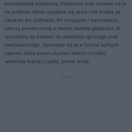
konsystencję półpłynną. Dosłownie więc wylewa się je
na podłoże. Masa rozpływa się sama i nie trzeba jej
zacierać ani szlifować. Po związaniu i wyschnięciu
tworzy powierzchnię o niemal idealnej gładkości. W
sprzedaży są wylewki do układania ręcznego oraz
mechanicznego. Sprzedaje się je w formie suchych
zapraw, które przed użyciem należy rozrobić
właściwą ilością czystej, zimnej wody.