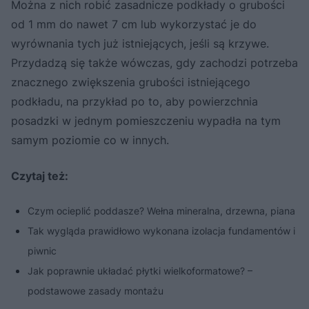
Można z nich robić zasadnicze podkłady o grubości
od 1 mm do nawet 7 cm lub wykorzystać je do
wyrównania tych już istniejących, jeśli są krzywe.
Przydadzą się także wówczas, gdy zachodzi potrzeba
znacznego zwiększenia grubości istniejącego
podkładu, na przykład po to, aby powierzchnia
posadzki w jednym pomieszczeniu wypadła na tym
samym poziomie co w innych.
Czytaj też:
Czym ocieplić poddasze? Wełna mineralna, drzewna, piana
Tak wygląda prawidłowo wykonana izolacja fundamentów i
piwnic
Jak poprawnie układać płytki wielkoformatowe? –
podstawowe zasady montażu