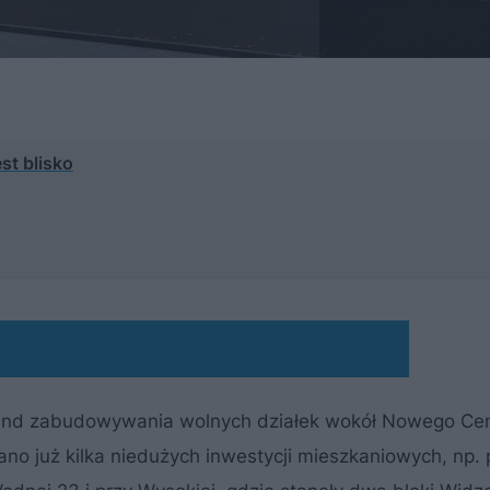
st blisko
trend zabudowywania wolnych działek wokół Nowego Ce
ano już kilka niedużych inwestycji mieszkaniowych, np. 