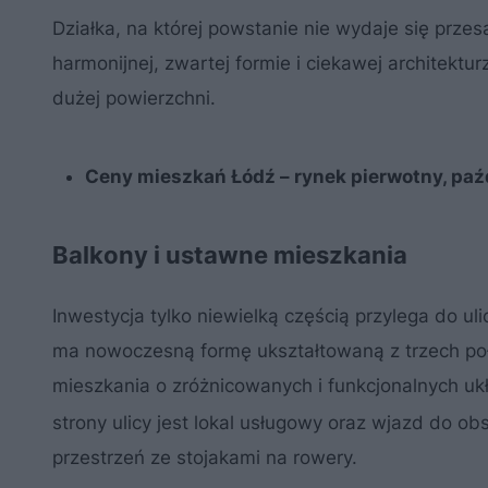
Działka, na której powstanie nie wydaje się przes
harmonijnej, zwartej formie i ciekawej architek
dużej powierzchni.
Ceny mieszkań Łódź – rynek pierwotny, paźd
Balkony i ustawne mieszkania
Inwestycja tylko niewielką częścią przylega do ul
ma nowoczesną formę ukształtowaną z trzech poł
mieszkania o zróżnicowanych i funkcjonalnych uk
strony ulicy jest lokal usługowy oraz wjazd do o
przestrzeń ze stojakami na rowery.