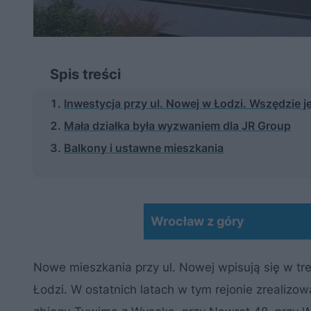
Spis treści
Inwestycja przy ul. Nowej w Łodzi. Wszędzie je
Mała działka była wyzwaniem dla JR Group
Balkony i ustawne mieszkania
Wrocław z góry
Nowe mieszkania przy ul. Nowej wpisują się w 
Łodzi. W ostatnich latach w tym rejonie zrealizow