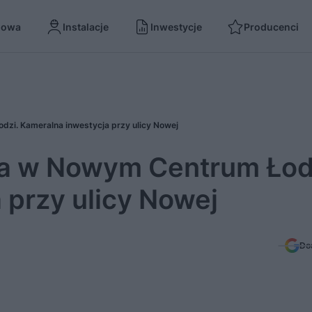
dowa
Instalacje
Inwestycje
Producenci
zi. Kameralna inwestycja przy ulicy Nowej
ia w Nowym Centrum Łod
 przy ulicy Nowej
Do