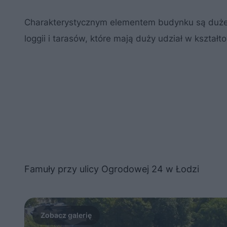
Charakterystycznym elementem budynku są duże 
loggii i tarasów, które mają duży udział w kszta
Famuły przy ulicy Ogrodowej 24 w Łodzi