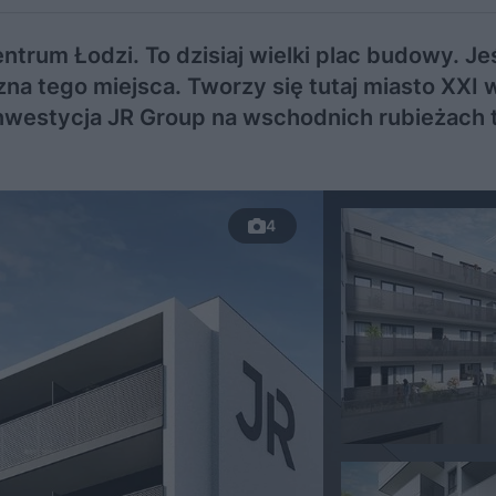
trum Łodzi. To dzisiaj wielki plac budowy. Jeś
zna tego miejsca. Tworzy się tutaj miasto XXI 
westycja JR Group na wschodnich rubieżach t
4