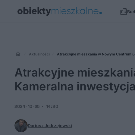
Bu
Aktualności
Atrakcyjne mieszkania w Nowym Centrum Łod
Atrakcyjne mieszkan
Kameralna inwestycja
2024-10-25
14:30
Dariusz Jędrzejewski