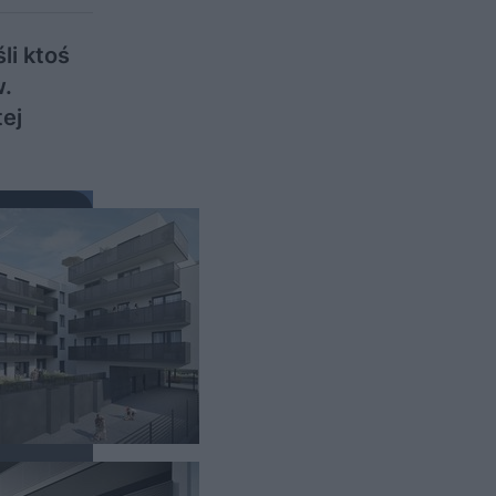
li ktoś
w.
ej