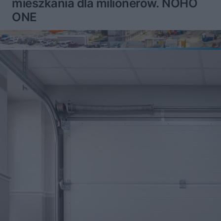
mieszkania dla milionerów. NOHO
ONE