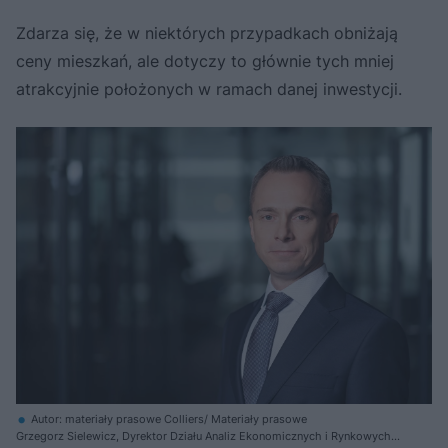
Zdarza się, że w niektórych przypadkach obniżają
ceny mieszkań, ale dotyczy to głównie tych mniej
atrakcyjnie położonych w ramach danej inwestycji.
Autor: materiały prasowe Colliers/ Materiały prasowe
Grzegorz Sielewicz, Dyrektor Działu Analiz Ekonomicznych i Rynkowych