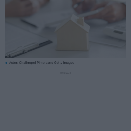
Autor: Chalirmpoj Pimpisarn/ Getty Images