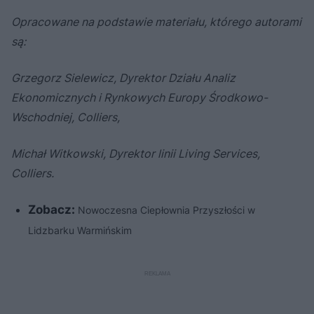
Europy Środkowo-Wschodniej, Colliers
Opracowane na podstawie materiału, którego autorami
są:
Grzegorz Sielewicz, Dyrektor Działu Analiz
Ekonomicznych i Rynkowych Europy Środkowo-
Wschodniej, Colliers,
Michał Witkowski, Dyrektor linii Living Services,
Colliers.
Zobacz:
Nowoczesna Ciepłownia Przyszłości w
Lidzbarku Warmińskim