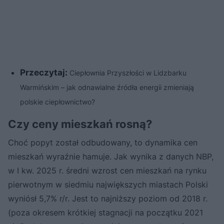
Przeczytaj:
Ciepłownia Przyszłości w Lidzbarku
Warmińskim – jak odnawialne źródła energii zmieniają
polskie ciepłownictwo?
Czy ceny mieszkań rosną?
Choć popyt został odbudowany, to dynamika cen
mieszkań wyraźnie hamuje. Jak wynika z danych NBP,
w I kw. 2025 r. średni wzrost cen mieszkań na rynku
pierwotnym w siedmiu największych miastach Polski
wyniósł 5,7% r/r. Jest to najniższy poziom od 2018 r.
(poza okresem krótkiej stagnacji na początku 2021