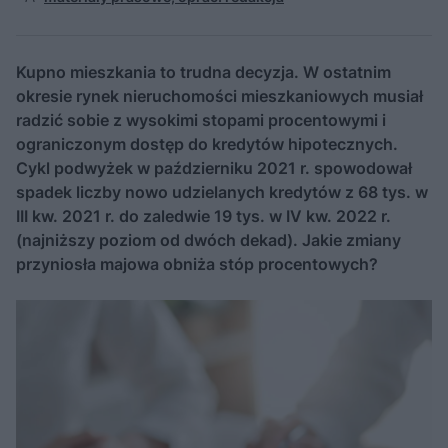
Kupno mieszkania to trudna decyzja. W ostatnim
okresie rynek nieruchomości mieszkaniowych musiał
radzić sobie z wysokimi stopami procentowymi i
ograniczonym dostęp do kredytów hipotecznych.
Cykl podwyżek w październiku 2021 r. spowodował
spadek liczby nowo udzielanych kredytów z 68 tys. w
III kw. 2021 r. do zaledwie 19 tys. w IV kw. 2022 r.
(najniższy poziom od dwóch dekad). Jakie zmiany
przyniosła majowa obniża stóp procentowych?