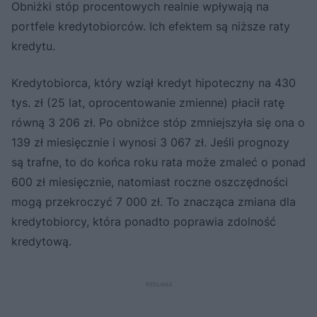
Obniżki stóp procentowych realnie wpływają na
portfele kredytobiorców. Ich efektem są niższe raty
kredytu.
Kredytobiorca, który wziął kredyt hipoteczny na 430
tys. zł (25 lat, oprocentowanie zmienne) płacił ratę
równą 3 206 zł. Po obniżce stóp zmniejszyła się ona o
139 zł miesięcznie i wynosi 3 067 zł. Jeśli prognozy
są trafne, to do końca roku rata może zmaleć o ponad
600 zł miesięcznie, natomiast roczne oszczędności
mogą przekroczyć 7 000 zł. To znacząca zmiana dla
kredytobiorcy, która ponadto poprawia zdolność
kredytową.