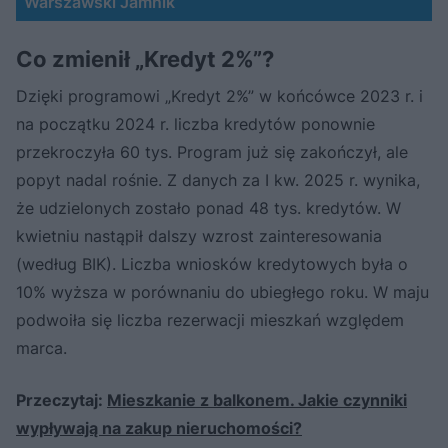
Warszawski Jamnik
Co zmienił „Kredyt 2%”?
Dzięki programowi „Kredyt 2%” w końcówce 2023 r. i
na początku 2024 r. liczba kredytów ponownie
przekroczyła 60 tys. Program już się zakończył, ale
popyt nadal rośnie. Z danych za I kw. 2025 r. wynika,
że udzielonych zostało ponad 48 tys. kredytów. W
kwietniu nastąpił dalszy wzrost zainteresowania
(według BIK). Liczba wniosków kredytowych była o
10% wyższa w porównaniu do ubiegłego roku. W maju
podwoiła się liczba rezerwacji mieszkań względem
marca.
Przeczytaj:
Mieszkanie z balkonem. Jakie czynniki
wypływają na zakup nieruchomości?