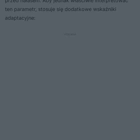
przed hałasem. Aby jednak właściwie interpretować
ten parametr, stosuje się dodatkowe wskaźniki
adaptacyjne: