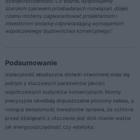
dźwiękoszczelności. Co ważne, dysponujemy
szerokim zakresem przebadanych rozwiązań, dzięki
czemu możemy zagwarantować projektantom i
inwestorom stolarkę odpowiadającą wymaganiom
współczesnego budownictwa komercyjnego
.”
Podsumowanie
Izolacyjność akustyczna stolarki otworowej staje się
jednym z kluczowych parametrów jakości
współczesnych budynków komercyjnych. Normy
precyzyjnie określają dopuszczalne poziomy hałasu, a
rosnąca świadomość inwestorów sprawia, że ochrona
przed dźwiękami z otoczenia jest dziś równie ważna
jak energooszczędność czy estetyka.