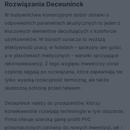
Rozwiązania Deceuninck
W budownictwie komercyjnym dobór stolarki o
odpowiednich parametrach akustycznych to jeden z
kluczowych elementów decydujących o komforcie
użytkowników. W biurach oznacza to wyższą
efektywność pracy, w hotelach – spokojny sen gości,
a w placówkach medycznych – warunki sprzyjające
rekonwalescencji. Z tego względu inwestorzy coraz
częściej sięgają po rozwiązania, które zapewniają nie
tylko wysoką izolacyjność termiczną, ale także
skuteczną ochronę przed hałasem.
Deceuninck należy do producentów, którzy
konsekwentnie rozwijają technologie w tym obszarze.
Firma oferuje szeroką gamę profili PVC
przeznaczonych zarówno do nowych inwestycji, jak i