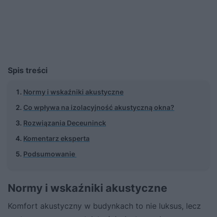
Spis treści
Normy i wskaźniki akustyczne
Co wpływa na izolacyjność akustyczną okna?
Rozwiązania Deceuninck
Komentarz eksperta
Podsumowanie
Normy i wskaźniki akustyczne
Komfort akustyczny w budynkach to nie luksus, lecz