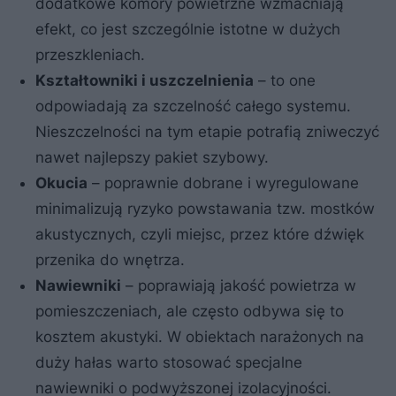
dodatkowe komory powietrzne wzmacniają
efekt, co jest szczególnie istotne w dużych
przeszkleniach.
Kształtowniki i uszczelnienia
– to one
odpowiadają za szczelność całego systemu.
Nieszczelności na tym etapie potrafią zniweczyć
nawet najlepszy pakiet szybowy.
Okucia
– poprawnie dobrane i wyregulowane
minimalizują ryzyko powstawania tzw. mostków
akustycznych, czyli miejsc, przez które dźwięk
przenika do wnętrza.
Nawiewniki
– poprawiają jakość powietrza w
pomieszczeniach, ale często odbywa się to
kosztem akustyki. W obiektach narażonych na
duży hałas warto stosować specjalne
nawiewniki o podwyższonej izolacyjności.