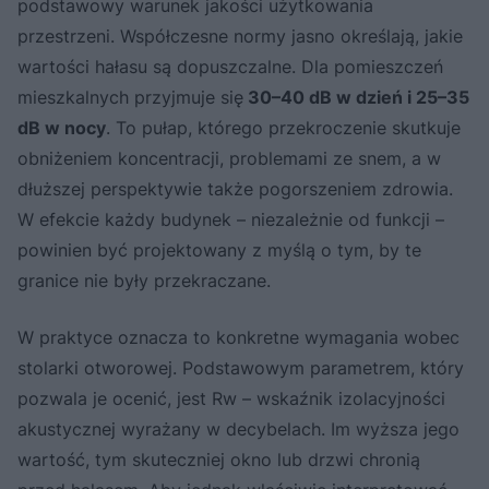
podstawowy warunek jakości użytkowania
przestrzeni. Współczesne normy jasno określają, jakie
wartości hałasu są dopuszczalne. Dla pomieszczeń
mieszkalnych przyjmuje się
30–40 dB w dzień i 25–35
dB w nocy
. To pułap, którego przekroczenie skutkuje
obniżeniem koncentracji, problemami ze snem, a w
dłuższej perspektywie także pogorszeniem zdrowia.
W efekcie każdy budynek – niezależnie od funkcji –
powinien być projektowany z myślą o tym, by te
granice nie były przekraczane.
W praktyce oznacza to konkretne wymagania wobec
stolarki otworowej. Podstawowym parametrem, który
pozwala je ocenić, jest Rw – wskaźnik izolacyjności
akustycznej wyrażany w decybelach. Im wyższa jego
wartość, tym skuteczniej okno lub drzwi chronią