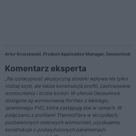
Artur Kruszewski, Product Application Manager, Deceuninck
Komentarz eksperta
„
Na izolacyjność akustyczną stolarki wpływa nie tylko
rodzaj szyb, ale także konstrukcja profili, zastosowane
wzmocnienia i liczba komór. W ofercie Deceuninck
dostępne są wzmocnienia Forthex z lekkiego,
spienionego PVC, które zastępują stal w ramach. W
połączeniu z profilami ThermoFibra w skrzydłach,
pozbawionych stalowych wzmocnień, uzyskujemy
konstrukcje o podwyższonych parametrach