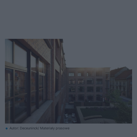
Autor: Deceuninck/ Materiały prasowe