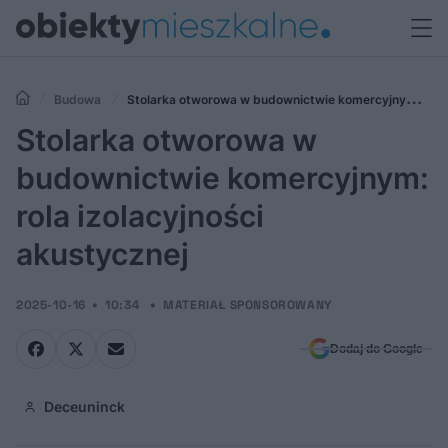
Budowa
Stolarka otworowa w budownictwie komercyjnym:
rola izolacyjności akustycznej
Stolarka otworowa w
budownictwie komercyjnym:
rola izolacyjności
akustycznej
2025-10-16
10:34
MATERIAŁ SPONSOROWANY
Dodaj do Google
Deceuninck