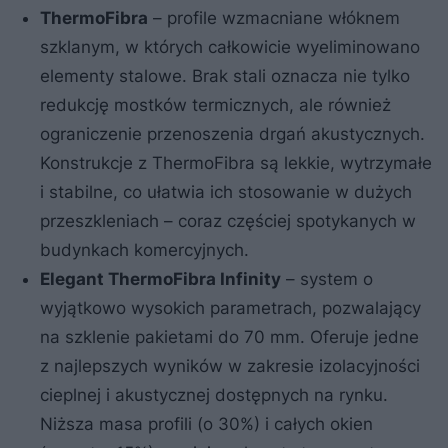
ThermoFibra
– profile wzmacniane włóknem
szklanym, w których całkowicie wyeliminowano
elementy stalowe. Brak stali oznacza nie tylko
redukcję mostków termicznych, ale również
ograniczenie przenoszenia drgań akustycznych.
Konstrukcje z ThermoFibra są lekkie, wytrzymałe
i stabilne, co ułatwia ich stosowanie w dużych
przeszkleniach – coraz częściej spotykanych w
budynkach komercyjnych.
Elegant ThermoFibra Infinity
– system o
wyjątkowo wysokich parametrach, pozwalający
na szklenie pakietami do 70 mm. Oferuje jedne
z najlepszych wyników w zakresie izolacyjności
cieplnej i akustycznej dostępnych na rynku.
Niższa masa profili (o 30%) i całych okien