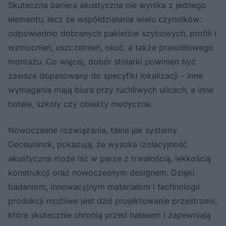
Skuteczna bariera akustyczna nie wynika z jednego
elementu, lecz ze współdziałania wielu czynników:
odpowiednio dobranych pakietów szybowych, profili i
wzmocnień, uszczelnień, okuć, a także prawidłowego
montażu. Co więcej, dobór stolarki powinien być
zawsze dopasowany do specyfiki lokalizacji – inne
wymagania mają biura przy ruchliwych ulicach, a inne
hotele, szkoły czy obiekty medyczne.
Nowoczesne rozwiązania, takie jak systemy
Deceuninck, pokazują, że wysoka izolacyjność
akustyczna może iść w parze z trwałością, lekkością
konstrukcji oraz nowoczesnym designem. Dzięki
badaniom, innowacyjnym materiałom i technologii
produkcji możliwe jest dziś projektowanie przestrzeni,
które skutecznie chronią przed hałasem i zapewniają