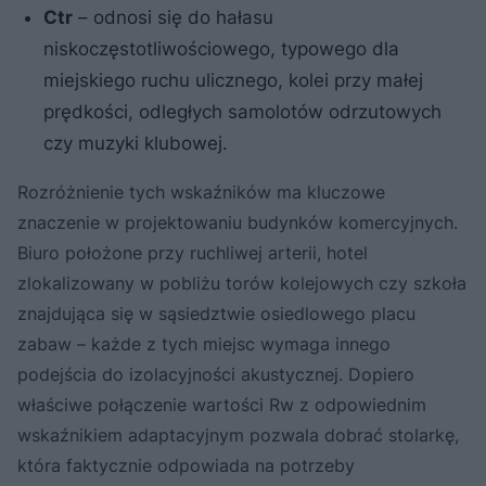
Ctr
– odnosi się do hałasu
niskoczęstotliwościowego, typowego dla
miejskiego ruchu ulicznego, kolei przy małej
prędkości, odległych samolotów odrzutowych
czy muzyki klubowej.
Rozróżnienie tych wskaźników ma kluczowe
znaczenie w projektowaniu budynków komercyjnych.
Biuro położone przy ruchliwej arterii, hotel
zlokalizowany w pobliżu torów kolejowych czy szkoła
znajdująca się w sąsiedztwie osiedlowego placu
zabaw – każde z tych miejsc wymaga innego
podejścia do izolacyjności akustycznej. Dopiero
właściwe połączenie wartości Rw z odpowiednim
wskaźnikiem adaptacyjnym pozwala dobrać stolarkę,
która faktycznie odpowiada na potrzeby