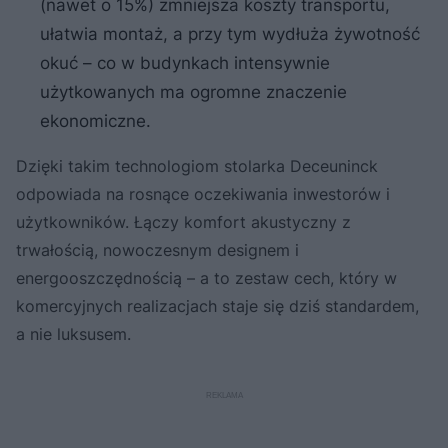
(nawet o 15%) zmniejsza koszty transportu,
ułatwia montaż, a przy tym wydłuża żywotność
okuć – co w budynkach intensywnie
użytkowanych ma ogromne znaczenie
ekonomiczne.
Dzięki takim technologiom stolarka Deceuninck
odpowiada na rosnące oczekiwania inwestorów i
użytkowników. Łączy komfort akustyczny z
trwałością, nowoczesnym designem i
energooszczędnością – a to zestaw cech, który w
komercyjnych realizacjach staje się dziś standardem,
a nie luksusem.