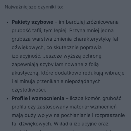
Najważniejsze czynniki to:
Pakiety szybowe
– im bardziej zróżnicowana
grubość tafli, tym lepiej. Przynajmniej jedna
grubsza warstwa zmienia charakterystykę fal
dźwiękowych, co skutecznie poprawia
izolacyjność. Jeszcze wyższą ochronę
zapewniają szyby laminowane z folią
akustyczną, które dodatkowo redukują wibracje
i eliminują przenikanie niepożądanych
częstotliwości.
Profile i wzmocnienia
– liczba komór, grubość
profilu czy zastosowany materiał wzmocnień
mają duży wpływ na pochłanianie i rozpraszanie
fal dźwiękowych. Wkładki izolacyjne oraz