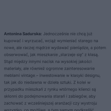
Antonina Sadurska:
Jednocześnie nie chcą już
kupować i wyrzucać, wciąż wymieniać starego na
nowe, ale raczej mądrze wydawać pieniądze, a potem
obserwować, jak mieszkanie „starzeje się” z klasą.
Stąd między innymi nacisk na wysokiej jakości
materiały, ale również ogromne zainteresowanie
meblami vintage – inwestowanie w klasyki designu,
tak jak do niedawna w dzieła sztuki. Z kolei w
przypadku mieszkań z rynku wtórnego klienci są
skłonni do podejmowania starań i zabiegów, aby
zachować z wcześniejszej aranżacji czy wystroju
wszystko, co możliwe, a tym samym podkreślić