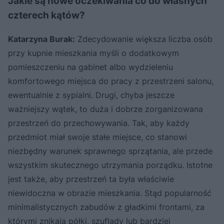
Jakie są nowe oczekiwania co do własnych
czterech kątów?
Katarzyna Burak:
Zdecydowanie większa liczba osób
przy kupnie mieszkania myśli o dodatkowym
pomieszczeniu na gabinet albo wydzieleniu
komfortowego miejsca do pracy z przestrzeni salonu,
ewentualnie z sypialni. Drugi, chyba jeszcze
ważniejszy wątek, to duża i dobrze zorganizowana
przestrzeń do przechowywania. Tak, aby każdy
przedmiot miał swoje stałe miejsce, co stanowi
niezbędny warunek sprawnego sprzątania, ale przede
wszystkim skutecznego utrzymania porządku. Istotne
jest także, aby przestrzeń ta była właściwie
niewidoczna w obrazie mieszkania. Stąd popularność
minimalistycznych zabudów z gładkimi frontami, za
którymi znikają półki, szuflady lub bardziej