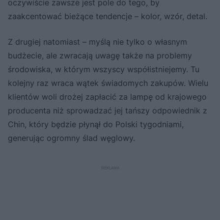
oczywiście zawsze jest pole do tego, by
zaakcentować bieżące tendencje – kolor, wzór, detal.
Z drugiej natomiast – myślą nie tylko o własnym
budżecie, ale zwracają uwagę także na problemy
środowiska, w którym wszyscy współistniejemy. Tu
kolejny raz wraca wątek świadomych zakupów. Wielu
klientów woli drożej zapłacić za lampę od krajowego
producenta niż sprowadzać jej tańszy odpowiednik z
Chin, który będzie płynął do Polski tygodniami,
generując ogromny ślad węglowy.