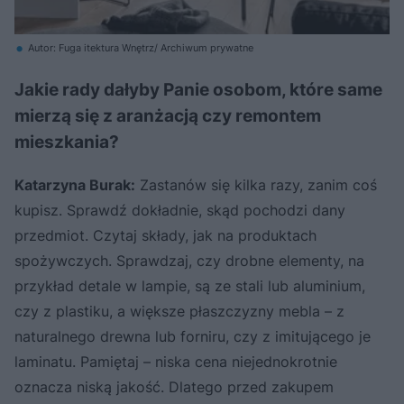
Autor: Fuga itektura Wnętrz/ Archiwum prywatne
Jakie rady dałyby Panie osobom, które same
mierzą się z aranżacją czy remontem
mieszkania?
Katarzyna Burak:
Zastanów się kilka razy, zanim coś
kupisz. Sprawdź dokładnie, skąd pochodzi dany
przedmiot. Czytaj składy, jak na produktach
spożywczych. Sprawdzaj, czy drobne elementy, na
przykład detale w lampie, są ze stali lub aluminium,
czy z plastiku, a większe płaszczyzny mebla – z
naturalnego drewna lub forniru, czy z imitującego je
laminatu. Pamiętaj – niska cena niejednokrotnie
oznacza niską jakość. Dlatego przed zakupem