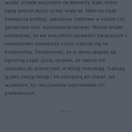
wydać przede wszystkim na elementy stałe, które
będą dobrze służyć przez wiele lat. Mam na myśli
zwłaszcza podłogi, zabudowy meblowe w kuchni czy
garderobie oraz wyposażenie łazienki. Można śmiało
powiedzieć, że we wszystkich sprawach związanych z
mieszkaniem inwestorzy coraz rzadziej idą na
kompromisy. Świadomość, że w domu spędza się
ogromną część życia, sprawia, że nabrali oni
szacunku do przestrzeni, w której mieszkają. Traktują
ją jako swoją ostoję i nie szczędzą ani starań, ani
wydatków, by rzeczywiście odpowiadała ich
preferencjom.