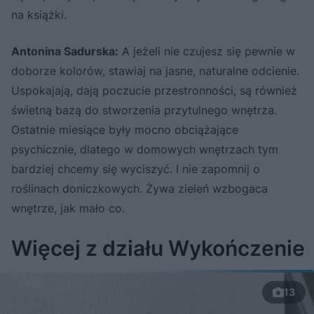
na książki.
Antonina Sadurska:
A jeżeli nie czujesz się pewnie w
doborze kolorów, stawiaj na jasne, naturalne odcienie.
Uspokajają, dają poczucie przestronności, są również
świetną bazą do stworzenia przytulnego wnętrza.
Ostatnie miesiące były mocno obciążające
psychicznie, dlatego w domowych wnętrzach tym
bardziej chcemy się wyciszyć. I nie zapomnij o
roślinach doniczkowych. Żywa zieleń wzbogaca
wnętrze, jak mało co.
Więcej z działu Wykończenie
13