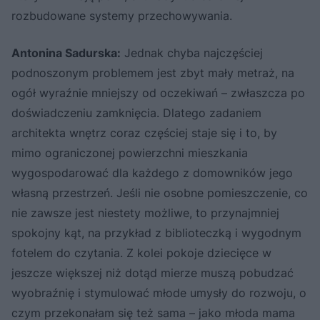
rozbudowane systemy przechowywania.
Antonina Sadurska:
Jednak chyba najczęściej
podnoszonym problemem jest zbyt mały metraż, na
ogół wyraźnie mniejszy od oczekiwań – zwłaszcza po
doświadczeniu zamknięcia. Dlatego zadaniem
architekta wnętrz coraz częściej staje się i to, by
mimo ograniczonej powierzchni mieszkania
wygospodarować dla każdego z domowników jego
własną przestrzeń. Jeśli nie osobne pomieszczenie, co
nie zawsze jest niestety możliwe, to przynajmniej
spokojny kąt, na przykład z biblioteczką i wygodnym
fotelem do czytania. Z kolei pokoje dziecięce w
jeszcze większej niż dotąd mierze muszą pobudzać
wyobraźnię i stymulować młode umysły do rozwoju, o
czym przekonałam się też sama – jako młoda mama