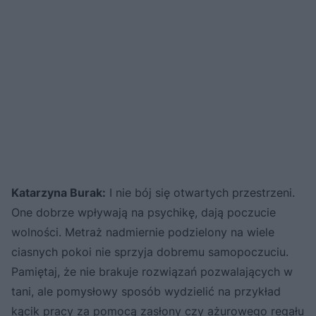
Katarzyna Burak:
I nie bój się otwartych przestrzeni.
One dobrze wpływają na psychikę, dają poczucie
wolności. Metraż nadmiernie podzielony na wiele
ciasnych pokoi nie sprzyja dobremu samopoczuciu.
Pamiętaj, że nie brakuje rozwiązań pozwalających w
tani, ale pomysłowy sposób wydzielić na przykład
kącik pracy za pomocą zasłony czy ażurowego regału