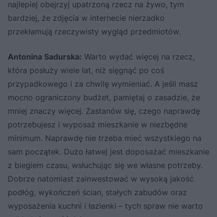
najlepiej obejrzyj upatrzoną rzecz na żywo, tym
bardziej, że zdjęcia w internecie nierzadko
przekłamują rzeczywisty wygląd przedmiotów.
Antonina Sadurska:
Warto wydać więcej na rzecz,
która posłuży wiele lat, niż sięgnąć po coś
przypadkowego i za chwilę wymieniać. A jeśli masz
mocno ograniczony budżet, pamiętaj o zasadzie, że
mniej znaczy więcej. Zastanów się, czego naprawdę
potrzebujesz i wyposaż mieszkanie w niezbędne
minimum. Naprawdę nie trzeba mieć wszystkiego na
sam początek. Dużo łatwej jest doposażać mieszkanie
z biegiem czasu, wsłuchując się we własne potrzeby.
Dobrze natomiast zainwestować w wysoką jakość
podłóg, wykończeń ścian, stałych zabudów oraz
wyposażenia kuchni i łazienki – tych spraw nie warto